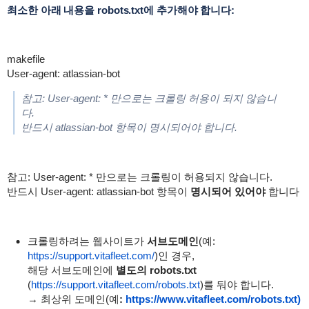
최소한 아래 내용을 robots.txt에 추가해야 합니다:
makefile
User-agent: atlassian-bot
참고:
User-agent: *
만으로는 크롤링 허용이 되지 않습니
다.
반드시
atlassian-bot
항목이 명시되어야 합니다.
참고:
User-agent: *
만으로는 크롤링이 허용되지 않습니다.
반드시
User-agent: atlassian-bot
항목이
명시되어 있어야
합니다
크롤링하려는 웹사이트가
서브도메인
(예:
https://support.vitafleet.com/
)인 경우,
해당 서브도메인에
별도의 robots.txt
(
https://support.vitafleet.com/robots.txt
)를 둬야 합니다.
→ 최상위 도메인(예
:
https://www.vitafleet.com/robots.txt)