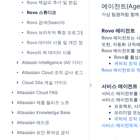
Rovo 책갈피 추가 및 편집
에이전트(Agen
Rovo 스튜디오
가상 팀원처럼 함께
Rovo 검색(Search)
Rovo 에이전트
Rovo 브라우저 확장 프로그램
Rovo 에이전트는 
Rovo 데이터 사용 및 개인 정보 보호
또한, 자동화 규칙
Rovo 에이전트를 
Rovo의 AI 데이터 사용
Rovo를 활
Atlassin Intelligence (AI) 가이드
귀하의 조직 
Rovo 에이전트의
Atlassian Cloud 조직 감사 로그
Cloud Site 개설 가이드
서비스 에이전트
Atlassian Cloud FAQ
서비스 에이전트를 
서비스 에이전트를 
Atlassian 제품 릴리즈 노트
프로젝트, 사
Atlassian Knowledge Base
프리미엄 또는 
귀하의 조직 관리
Atlassian 애드온
서비스 에이전트의 
Atlassian 보안 취약성 공지