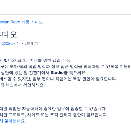
assian Rovo 제품 가이드
튜디오
-
2025-07-14
2분 읽기
개
ssian의 빌더와 크리에이터를 위한 앱입니다.
한곳에 모아 팀의 작업 방식과 정보 접근 방식을 최적화할 수 있도록 지원
 왼쪽 상단에 있는 앱 전환기에서
Studio를
찾으세요 .
 액세스할 수 있지만, 일부 앱이나 작업에는 특정 권한이 필요합니다.
 각 섹션에서 확인하세요.
적인 작업을 자동화하여 중요한 업무에 집중할 수 있습니다.
려면 프로젝트, 사이트 또는 조직 관리자 권한이 필요합니다.
히 알아보세요