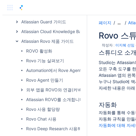
Confluence Cloud 제품 가이드
Bitbucket Cloud 제품 가이드
Atlassian Guard 가이드
페이지
Atl
…
Atlassian Cloud Knowledge Base
Rovo 스
Atlassian Rovo 제품 가이드
작성자 :
이지혜 선임
ROVO 활성화
스튜디오 소
Rovo 기능 살펴보기
Studio는 Atla
모든 구축 도구를 
Automation에서 Rove Agent 사용하기
Atlassian 앱의
Rovo Agent 만들기
누구나 Studio에
자세한 내용은 아래
외부 앱을 ROVO와 연결(커넥터 관리)
Atlassian ROVO를 소개합니다.
자동화
Rovo 사용 할당량
자동화를 통해 수동
Rovo Chat 사용
자동화 규칙을 만들
자동화에 대해 자세
Rovo Deep Research 사용하기