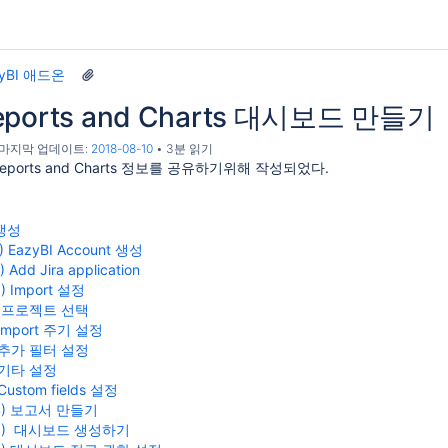
zyBI 애드온
Reports and Charts 대시보드 만들기
, 마지막 업데이트:
2018-08-10
3분 읽기
Reports and Charts 정보를 공유하기위해 작성되었다.
 생성
1) EazyBI Account 생성
) Add Jira application
3) Import 설정
프로젝트 선택
import 주기 설정
추가 필터 설정
기타 설정
Custom fields 설정
 4) 보고서 만들기
 5) 대시보드 생성하기