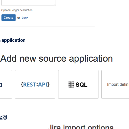
 application
문제
 설정