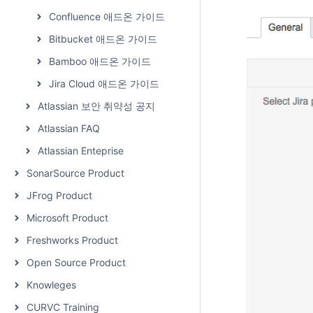
Confluence 애드온 가이드
Bitbucket 애드온 가이드
Bamboo 애드온 가이드
Jira Cloud 애드온 가이드
Atlassian 보안 취약성 공지
Atlassian FAQ
Atlassian Enteprise
SonarSource Product
JFrog Product
Microsoft Product
Freshworks Product
Open Source Product
Knowleges
CURVC Training