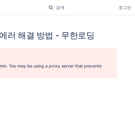
로그인
동편집) 에러 해결 방법 - 무한로딩
dmin. You may be using a proxy server that prevents