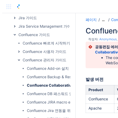
Atlassian 설치 가이드
Atlassian Data Center 제품 가이드
Jira 가이드
페이지
Co
…
Jira Service Management 가이드
Conflue
Confluence 가이드
작성자:
Anonymous
Confluence 빠르게 시작하기
공동편집 에러
Confluence 사용자 가이드
Collaborativ
The con
Confluence 관리자 가이드
WebSoc
Confluence Add-on 설치
Confluence Backup & Restore
발생 버전
Confluence Collaborative editing(공동편집) 에
Product
Confluence DB 패스워드 암호화
Confluence
Confluence JIRA macro encoding 깨지는 문제
Apache
Confluence Jira 연동을 위한 원격 API 설정