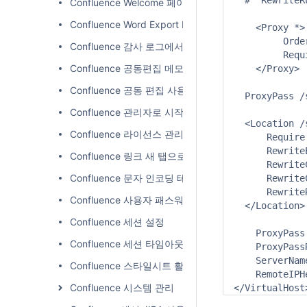
  #  RewriteR
Confluence Welcome 페이지에서 다른 페이지로 Redire
Confluence Word Export Disable 가이드
    <Proxy *>

         Orde
Confluence 감사 로그에서 사용자 활동 내역 확인하기
         Requ
Confluence 공동편집 메모리 늘리기
    </Proxy>

Confluence 공동 편집 사용자 제한
  ProxyPass /
Confluence 관리자로 시작하기
  <Location /
Confluence 라이선스 관리
      Require
      Rewrite
Confluence 링크 새 탭으로 열기
      Rewrite
Confluence 문자 인코딩 테스트
      Rewrite
      Rewrite
Confluence 사용자 패스워드 변경
  </Location>

Confluence 세션 설정
    ProxyPass
Confluence 세션 타임아웃(Session Timeout) 설정
    ProxyPass
    ServerNam
Confluence 스타일시트 활용하여 페이지 편집
    RemoteIPH
Confluence 시스템 관리
</VirtualHost