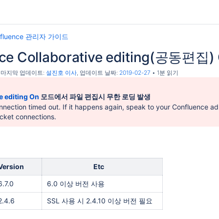
nfluence 관리자 가이드
nce Collaborative editing(공
, 마지막 업데이트:
설진호 이사
, 업데이트 날짜:
2019-02-27
1분 읽기
e editing On
모드에서 파일 편집시 무한 로딩 발생
nection timed out. If it happens again, speak to your Confluence a
ket connections.
러 해결 방법 - 무한로딩
Version
Etc
6.7.0
6.0 이상 버전 사용
2.4.6
SSL 사용 시 2.4.10 이상 버전 필요