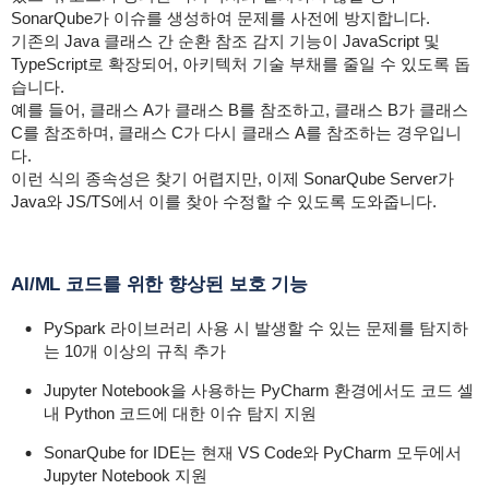
SonarQube가 이슈를 생성하여 문제를 사전에 방지합니다.
기존의 Java 클래스 간 순환 참조 감지 기능이 JavaScript 및
TypeScript로 확장되어, 아키텍처 기술 부채를 줄일 수 있도록 돕
습니다.
예를 들어, 클래스 A가 클래스 B를 참조하고, 클래스 B가 클래스
C를 참조하며, 클래스 C가 다시 클래스 A를 참조하는 경우입니
다.
이런 식의 종속성은 찾기 어렵지만, 이제 SonarQube Server가
Java와 JS/TS에서 이를 찾아 수정할 수 있도록 도와줍니다.
AI/ML 코드를 위한 향상된 보호 기능
PySpark 라이브러리 사용 시 발생할 수 있는 문제를 탐지하
는 10개 이상의 규칙 추가
Jupyter Notebook을 사용하는 PyCharm 환경에서도 코드 셀
내 Python 코드에 대한 이슈 탐지 지원
SonarQube for IDE는 현재 VS Code와 PyCharm 모두에서
Jupyter Notebook 지원