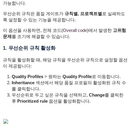
가능합니다.
우선순위 규칙은 품질 게이트가
규칙별, 프로젝트별
로 실패하도
록 설정할 수 있는 기능을 제공합니다.
이 옵션을 사용하면, 전체 코드(O
verall code
)에서 발생한
고위험
문제
를 조기에 해결할 수 있습니다.
1. 우선순위 규칙 활성화
규칙을 활성화할 때, 해당 규칙을 우선순위 규칙으로 설정할 옵션
이 제공됩니다:
Quality Profiles
> 원하는
Quality Profile
로 이동합니다.
Inheritance
섹션에서 해당 품질 프로필의 활성화된 규칙 수
를 클릭합니다.
우선순위로 두고 싶은 규칙을 선택하고,
Change
를 클릭한
후
Prioritized rule
옵션을 활성화합니다.