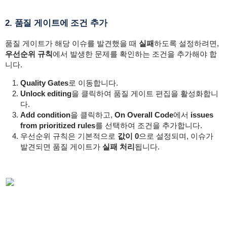
2. 품질 게이트에 조건 추가
품질 게이트가 해당 이슈를 발견했을 때
실패
하도록 설정하려면,
우선순위 규칙
에서 발생한 문제를 확인하는 조건을 추가해야 합
니다.
Quality Gates
로 이동합니다.
Unlock editing
을 클릭하여 품질 게이트 편집을 활성화합니
다.
Add condition
을 클릭하고,
On Overall Code
에서
issues
from prioritized rules
를 선택하여 조건을 추가합니다.
우선순위 규칙은 기본적으로
값이 0
으로 설정되며, 이슈가
발견되면 품질 게이트가
실패 처리
됩니다.