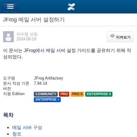
JFrog 메일 서버 설정하기
이수정 선임
지켜보기
지켜보기
2024-08-19
이 문서는
JFrog에서 메일 서버 설정
가이드를 공유하기 위해 작
성되었다.
도구명
JFrog Artifactory
문서 작성 기준
7.84.14
버전
지원 Edition
COMMUNITY
PRO
PRO X
ENTERPRISE X
ENTERPRISE +
목차
메일 서버 구성
참조