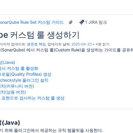
SonarQube Rule Set 커스텀 가이드
1 JIRA 링크
ube 커스텀 룰 생성하기
, 마지막 업데이트:
윤준호 책임
, 업데이트 날짜:
2025-04-30
4분 읽기
onarQube) 에서 커스텀 룰(Custom Rule)을 생성하는 가이드를 공
(Java)
서 커스텀 룰 활성화
필(Quality Profiles) 생성
r-checkstyle 플러그인 설치
설치(커뮤니티 버전)
설치(상용 버전)
식 표현으로 검사하는 커스텀 룰 생성
Java)
기 위해 플러그인에서 제공하는 규칙 템플릿을 사용한다.