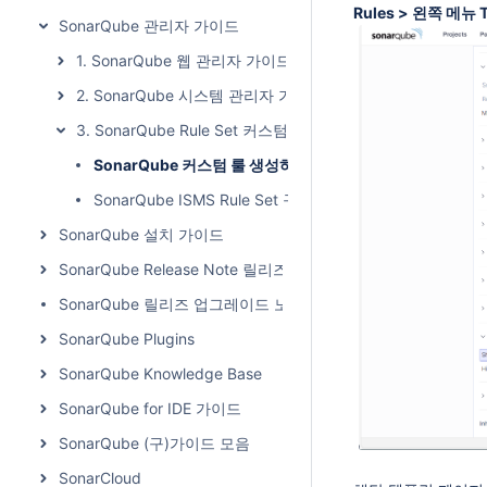
Rules > 왼쪽 메뉴 T
SonarQube 관리자 가이드
1. SonarQube 웹 관리자 가이드
2. SonarQube 시스템 관리자 가이드
3. SonarQube Rule Set 커스텀 가이드
SonarQube 커스텀 룰 생성하기
SonarQube ISMS Rule Set 구성하기
SonarQube 설치 가이드
SonarQube Release Note 릴리즈 노트
SonarQube 릴리즈 업그레이드 노트
SonarQube Plugins
SonarQube Knowledge Base
SonarQube for IDE 가이드
SonarQube (구)가이드 모음
SonarCloud