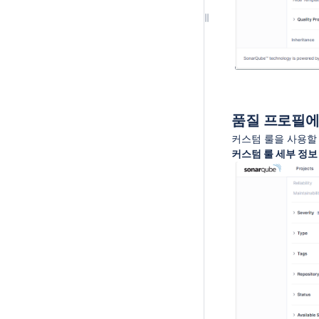
품질 프로필에
커스텀 룰을 사용할 품질
커스텀 룰 세부 정보 페이지