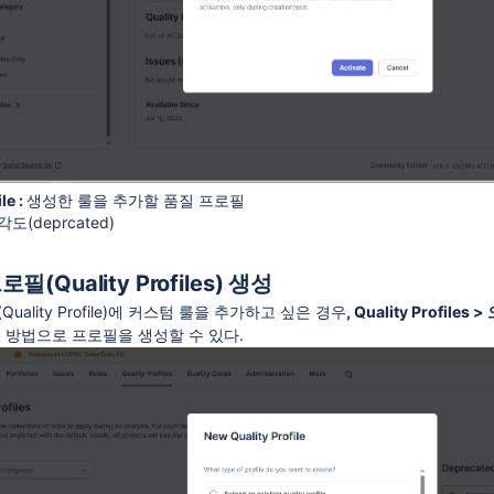
le :
생성한 룰을 추가할 품질 프로필
각도(deprcated)
필(Quality Profiles) 생성
uality Profile)에 커스텀 룰을 추가하고 싶은 경우
, Quality Profiles
 방법으로 프로필을 생성할 수 있다.