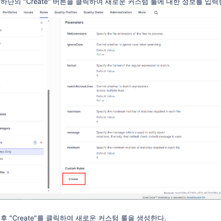
하단의 "Create" 버튼을 클릭하여 새로운 커스텀 룰에 대한 정보를 입력
후 "Create"를 클릭하여 새로운 커스텀 룰을 생성한다.