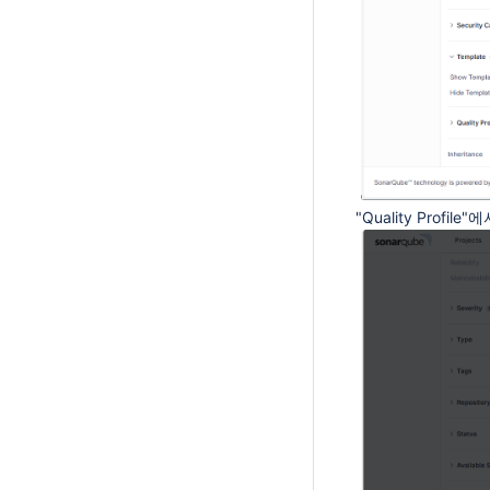
"Quality Profi