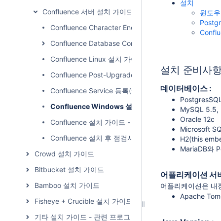
설치
Confluence 서버 설치 가이드
윈도우
Postg
Confluence Character Encoding 설정
Confl
Confluence Database Connection 가이드
Confluence Linux 설치 가이드
설치 준비사
Confluence Post-Upgrade Checks
데이터베이스 :
Confluence Service 등록(CentOS 7)
PostgresSQL 
Confluence Windows 설치 가이드
MySQL 5.5, 
Oracle 12c
Confluence 설치 가이드 - Linux_MySQL
Microsoft S
Confluence 설치 후 점검사항
H2(this emb
MariaDB와 
Crowd 설치 가이드
Bitbucket 설치 가이드
어플리케이션 서버
Bamboo 설치 가이드
어플리케이션은 내장되
Apache Tomc
Fisheye + Crucible 설치 가이드
기타 설치 가이드 - 관련 프로그램