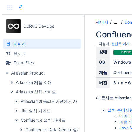
페이지
Co
…
CURVC DevOps
Conflue
페이지
작성자:
설진호 이사
상태
DONE
블로그
OS
Windows
Team Files
제품
Confluen
Atlassian Product
Atlassian 제품 소개
버전
6.x.x ~ 6
Atlassian 설치 가이드
이 문서는 Atlassi
Atlassian 애플리케이션에서 사용하는 포트
설치 준비사
Jira 설치 가이드
데이터
Confluence 설치 가이드
어플리
Java V
Confluence Data Center 설치 가이드