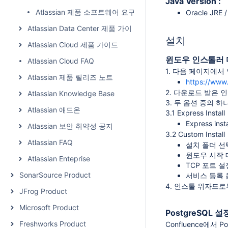
Java Version :
Atlassian 제품 소프트웨어 요구사항
Oracle JRE /
Atlassian Data Center 제품 가이드
설치
Atlassian Cloud 제품 가이드
윈도우 인스톨러 
Atlassian Cloud FAQ
1. 다음 페이지에서
Atlassian 제품 릴리즈 노트
https://www
2. 다운로드 받은 
Atlassian Knowledge Base
3. 두 옵션 중의 하
Atlassian 애드온
3.1 Express Install
Express i
Atlassian 보안 취약성 공지
3.2 Custom Install
Atlassian FAQ
설치 폴더 선
윈도우 시작 
Atlassian Enteprise
TCP 포트 설
SonarSource Product
서비스 등록 
4. 인스톨 위자드로
JFrog Product
Microsoft Product
PostgreSQL 설
Freshworks Product
Confluence에서