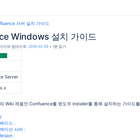
nfluence 서버 설치 가이드
nce Windows 설치 가이드
, 마지막 업데이트:
2018-02-05
1분 읽기
ce Server
.x.x
an의 Wiki 제품인 Confluence를 윈도우 installer를 통해 설치하는 가이
항
베이스 :
케이션 서버 :
ersion :