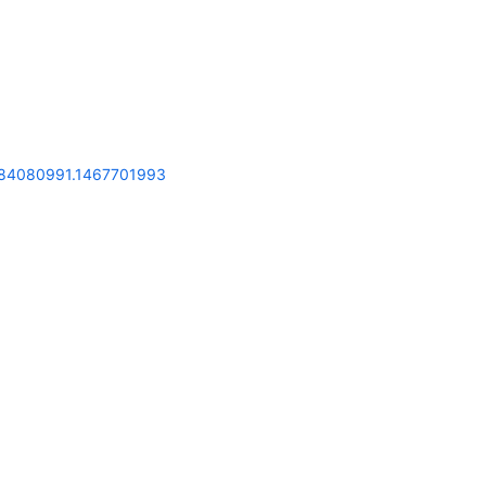
2084080991.1467701993