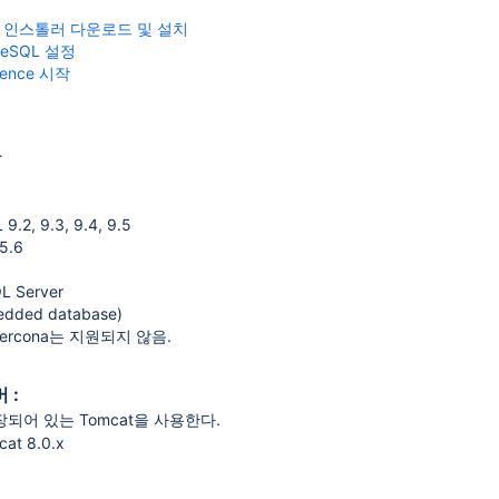
 인스톨러 다운로드 및 설치
reSQL 설정
uence 시작
항
9.2, 9.3, 9.4, 9.5
5.6
QL Server
edded database)
Percona는 지원되지 않음.
 :
어 있는 Tomcat을 사용한다.
at 8.0.x