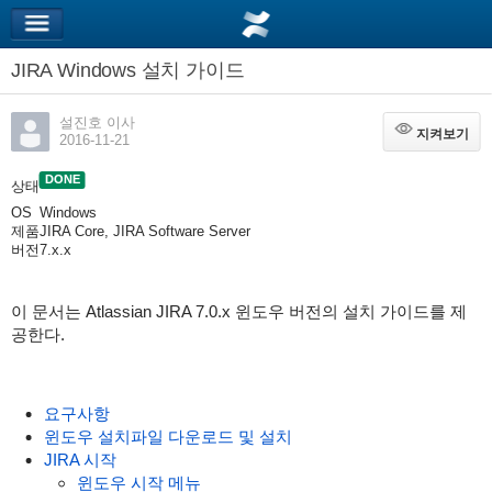
JIRA Windows 설치 가이드
설진호 이사
지켜보기
지켜보기
2016-11-21
DONE
상태
OS
Windows
제품
JIRA Core, JIRA Software Server
버전
7.x.x
이 문서는 Atlassian JIRA 7.0.x 윈도우 버전의 설치 가이드를 제
공한다.
요구사항
윈도우 설치파일 다운로드 및 설치
JIRA 시작
윈도우 시작 메뉴