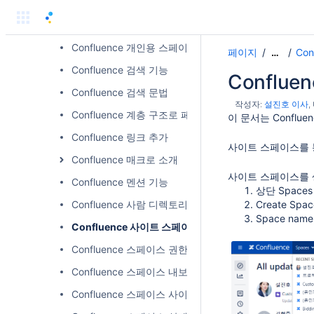
Confluence 빠르게 시작하기
Confluence 사용자 가이드
Confluence 개인용 스페이스 생성
페이지
Co
…
Confluence 검색 기능
Conflu
Confluence 검색 문법
작성자:
설진호 이사
Confluence 계층 구조로 페이지 생성하기
이 문서는 Confl
Confluence 링크 추가
사이트 스페이스를 
Confluence 매크로 소개
사이트 스페이스를 
Confluence 멘션 기능
상단 Spaces
Confluence 사람 디렉토리 검색
Create S
Space nam
Confluence 사이트 스페이스 생성
Confluence 스페이스 권한 관리
Confluence 스페이스 내보내기
Confluence 스페이스 사이드바 구성