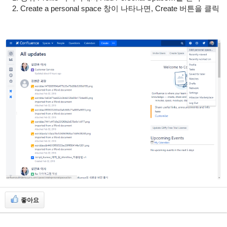
Create a personal space 창이 나타나면, Create 버튼을 클릭
좋아요