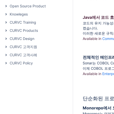
Open Source Product
Knowleges
Java에서 코드 
CURVC Training
코드의 유지 가능성을
켰습니다.
CURVC Products
이러한 새로운 규칙은
CURVC Design
Available in
Commun
CURVC 고객지원
CURVC 고객사례
전체적인 메인프
CURVC Policy
Sonar는 COBO
이제 COBOL 프로
Available in
Enterpr
단순화된 프로
Monorepo에서
Monorepo는 여