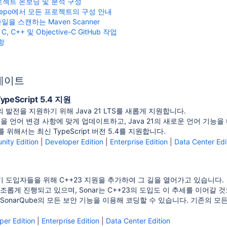
젝트 온보딩 및 분석 구성
repo에서 모든 프로젝트의 구성 안내
일을 스캔하는 Maven Scanner
, C++ 및 Objective-C GitHub 작업
항
데이트
TypeScript 5.4 지원
의 발전을 지원하기 위해 Java 21 LTS를 새롭게 지원합니다.
을 언어 변경 사항에 맞게 업데이트하고, Java 21의 새로운 언어 기능
자를 위해서는 최신 TypeScript 버전 5.4를 지원합니다.
ity Edition
|
Developer Edition
|
Enterprise Edition
|
Data Center Edi
 초기 도입자들을 위해 C++23 지원을 추가하여 그 길을 열어가고 있습니다.
순조롭게 진행되고 있으며, Sonar는 C++23의 도입도 이 추세를 이어갈 
 SonarQube의 모든 보안 기능을 이용해 코딩할 수 있습니다. 기존의 
per Edition
|
Enterprise Edition
|
Data Center Edition