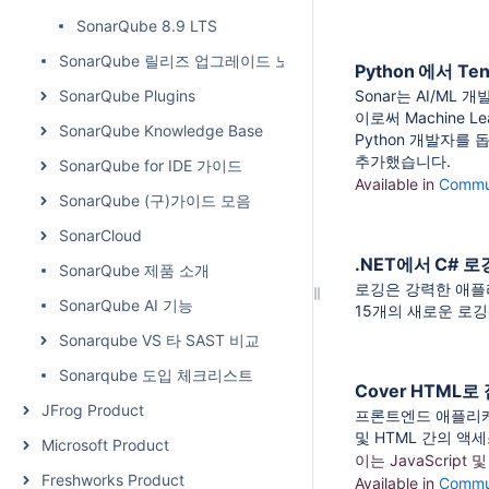
SonarQube 8.9 LTS
SonarQube 릴리즈 업그레이드 노트
Python
에서 Ten
SonarQube Plugins
Sonar는 AI/ML
이로써 Machine L
SonarQube Knowledge Base
Python 개발자를
추가했습니다.
SonarQube for IDE 가이드
Available in
Commun
SonarQube (구)가이드 모음
SonarCloud
.NET에서 C# 
SonarQube 제품 소개
로깅은 강력한 애플리
SonarQube AI 기능
15개의 새로운 로
Sonarqube VS 타 SAST 비교
Sonarqube 도입 체크리스트
Cover HTML
JFrog Product
프론트엔드 애플리케
및 HTML 간의 액
Microsoft Product
이는 JavaScript 
Freshworks Product
Available in
Commun