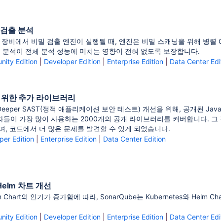
 검출 분석
 장비에서 비밀 검출 엔진이 실행될 때, 엔진은 비밀 스캐닝을 위해 병렬 
출 분석이 전체 분석 성능에 미치는 영향이 전혀 없도록 보장합니다.
ity Edition
|
Developer Edition
|
Enterprise Edition
|
Data Center Edi
T를 위한 추가 라이브러리
 Deeper SAST(정적 애플리케이션 보안 테스트) 개선을 위해, 공개된 
발자들이 가장 많이 사용하는 2000개의 공개 라이브러리를 커버합니다. 그 
, 코드에서 더 많은 문제를 발견할 수 있게 되었습니다.
per Edition
|
Enterprise Edition
|
Data Center Edition
 Helm 차트 개선
elm Chart의 인기가 증가함에 따라, SonarQube는 Kubernetes와 Hel
.
ity Edition
|
Developer Edition
|
Enterprise Edition
|
Data Center Edi