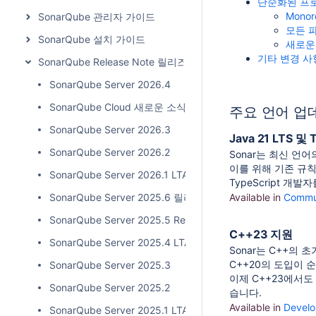
단순화된 프로
Mono
SonarQube 관리자 가이드
모든 파
SonarQube 설치 가이드
새로운 C
기타 변경 사
SonarQube Release Note 릴리즈 노트
SonarQube Server 2026.4
SonarQube Cloud 새로운 소식_20260714
주요 언어 업
SonarQube Server 2026.3
Java 21 LTS 및 
SonarQube Server 2026.2
Sonar는 최신 언어
이를 위해 기존 규칙
SonarQube Server 2026.1 LTA
TypeScript 개발
SonarQube Server 2025.6 릴리스
Available in
Commun
SonarQube Server 2025.5 Release
C++23 지원
SonarQube Server 2025.4 LTA
Sonar는 C++의
C++20의 도입이 
SonarQube Server 2025.3
이제 C++23에서도
SonarQube Server 2025.2
습니다.
Available in
Develo
SonarQube Server 2025.1 LTA