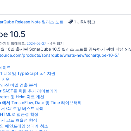
arQube Release Note 릴리즈 노트
1 JIRA 링크
e 10.5
, 마지막 업데이트:
2024-05-27
4분 읽기
월 16일 출시된 SonarQube 10.5
릴리즈 노트를 공유하기 위해 작성 되
rsource.com/products/sonarqube/whats-new/sonarqube-10-5/
업데이트
21 LTS 및 TypeScript 5.4 지원
3 지원
빨라진 비밀 검출 분석
er SAST를 위한 추가 라이브러리
netes 및 Helm 차트 개선
n 에서 TensorFlow, Date 및 Time 라이브러리
에서 C# 로깅 베스트 사례
r HTML로 접근성 확장
에서 코드 효율성 향상
인 메인프레임 생태계 청소