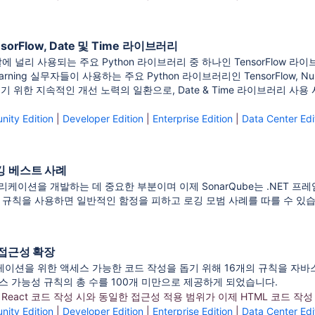
sorFlow, Date 및 Time 라이브러리
 개발에 널리 사용되는 주요 Python 라이브러리 중 하나인 TensorFlow
earning 실무자들이 사용하는 주요 Python 라이브러리인 TensorFlow,
 돕기 위한 지속적인 개선 노력의 일환으로, Date & Time 라이브러리 사
ity Edition
|
Developer Edition
|
Enterprise Edition
|
Data Center Edi
로깅 베스트 사례
케이션을 개발하는 데 중요한 부분이며 이제 SonarQube는
.NET 프
깅 규칙을 사용하면 일반적인 함정을 피하고 로깅 모범 사례를 따를 수 있습
로 접근성 확장
이션을 위한 액세스 가능한 코드 작성을 돕기 위해 16개의 규칙을 자
세스 가능성 규칙의 총 수를 100개 미만으로 제공하게 되었습니다.
및 React 코드 작성 시
와 동일한 접근성 적용 범위가 이제 HTML 코드 작
ity Edition
|
Developer Edition
|
Enterprise Edition
|
Data Center Edi