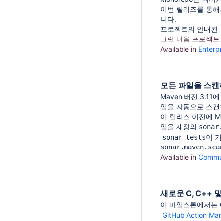
이번 릴리즈를 통해서,
니다.
프로젝트의 안내된 온
그런 다음 프로젝트
Available in
Enterpr
모든 파일을 스캔하는
Maven 버전 3.11에
일을 자동으로 스캔
이 릴리스 이전에 Mav
일을 재정의
sonar
이 
sonar.tests
sonar.maven.sca
Available in
Commun
새로운 C, C++ 및 
이 마일스톤에서는 C,
GitHub Action Ma