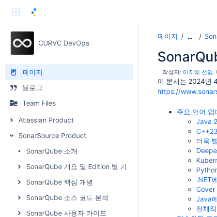
페이지
Son
…
CURVC DevOps
SonarQub
페이지
작성자:
이지혜 선임
이 문서는 2024년 4
블로그
https://www.sona
Team Files
주요 언어 
Atlassian Product
Java 
C++2
SonarSource Product
더욱 
Deep
SonarQube 소개
Kuber
SonarQube 개요 및 Edition 별 기능 비교
Pytho
.NET
SonarQube 핵심 개념
Cove
SonarQube 소스 코드 분석
Java
전체적
SonarQube 사용자 가이드