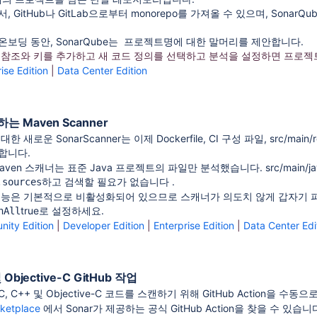
 GitHub나 GitLab으로부터 monorepo를 가져올 수 있으며, Sona
보딩 동안, SonarQube는 프로젝트명에 대한 말머리를 제안합니다.
 참조와 키를 추가하고 새 코드 정의를 선택하고 분석을 설정하면 프로젝
ise Edition
|
Data Center Edition
 Maven Scanner
 대한 새로운 SonarScanner는 이제 Dockerfile, CI 구성 파일, src/
합니다.
en 스캐너는 표준 Java 프로젝트의 파일만 분석했습니다. src/main/java 및
하고 검색할
필요가 없습니다 .
.sources
기능은 기본적으로 비활성화되어 있으므로 스캐너가 의도치 않게 갑자기 
true로 설정하세요.
nAll
ity Edition
|
Developer Edition
|
Enterprise Edition
|
Data Center Edi
Objective-C GitHub 작업
 C++ 및 Objective-C 코드를 스캔하기 위해 GitHub Action을 수
rketplace
에서 Sonar가 제공하는 공식 GitHub Action을 찾을 수 있습니