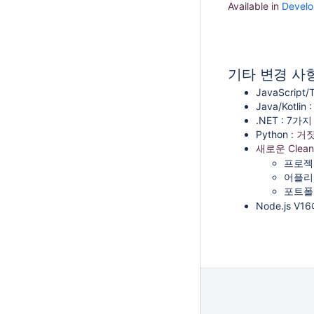
Available in
Develo
기타 변경 사
JavaScript/
Java/Kotl
.NET :
7가지
Python :
거짓
새로운 Clea
프로젝
어플리
포트폴
Node.js V