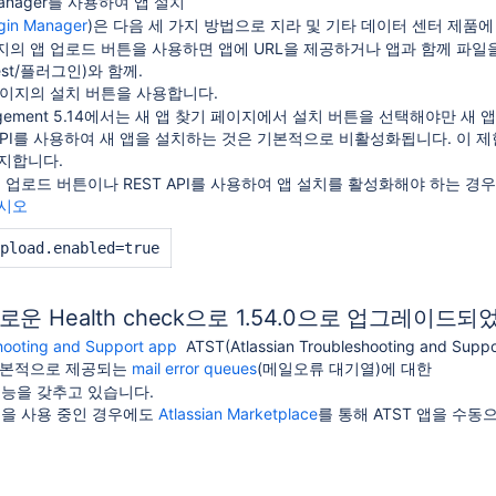
in Manager를 사용하여 앱 설치
ugin Manager
)은 다음 세 가지 방법으로 지라 및 기타 데이터 센터 제품에
지의 앱 업로드 버튼을 사용하면 앱에 URL을 제공하거나 앱과 함께 파일
/rest/플러그인)와 함께.
페이지의 설치 버튼을 사용합니다.
 Management 5.14에서는 새 앱 찾기 페이지에서 설치 버튼을 선택해야만
API를 사용하여 새 앱을 설치하는 것은 기본적으로 비활성화됩니다. 이 제
지합니다.
 업로드 버튼이나 REST API를 사용하여 앱 설치를 활성화해야 하는 경
십시오
pload.enabled=
true
새로운 Health check으로 1.54.0으로 업그레이드
shooting and Support app
ATST(Atlassian Troubleshooting and 
서 기본적으로 제공되는
mail error queues
(메일오류 대기열)에 대한
기능을 갖추고 있습니다.
버전을 사용 중인 경우에도
Atlassian Marketplace
를 통해 ATST 앱을 수동