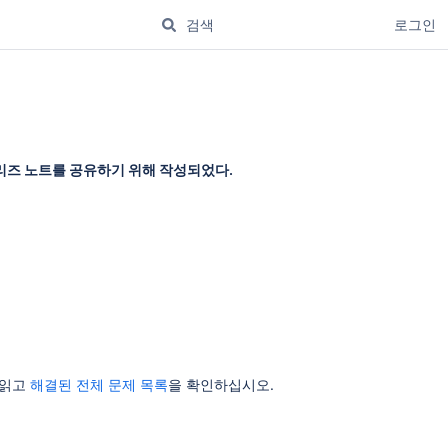
로그인
Note 릴리즈 노트를 공유하기 위해 작성되었다.
를 읽고
해결된 전체 문제 목록
을 확인하십시오.