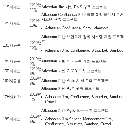
2019년
11
S사
제조
Atlassian Jira 기반 PMS 구축 프로젝트
11월
Atlassian Confluence 기반 공장 작업 매뉴얼 문서
시스템 구축 프로젝트
2019년
12
S사
제조
10월
Atlassian Confluence, Scroll Viewport
Atlassian 기반 보안체계 강화 시스템 개발 프로젝
트
2019년
13
S사
유통
10월
Atlassian Jira, Confluence, Bitbucket, Bamboo
2019년
14
S사
유통
Atlassian 기반 BIS 구축 개발 프로젝트
9월
2019년
15
P사
제조
Atlassian 기반 CI/CD 구축 프로젝트
8월
2019년
16
N사
금융
Atlassian 기반 Agile ALM 구축 프로젝트
8월
Atlassian 기반 ALM 구축 프로젝트
2019년
17
H사
화학
Atlassian Jira, Confluence, Bitbucket, Bamboo,
7월
Crowd
Atlassian 기반 Agile 도구 구축 프로젝트
2019년
18
S사
제조
Atlassian Jira Service Management Jira,
6월
Confluence, Bitbucket, Bamboo, Crowd