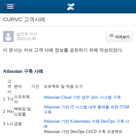
CURVC 고객사례
설진호 이사
지켜보기
지켜보기
2023-11-30
이 문서는 커브 고객 사례 정보를 공유하기 위해 작성되었다.
Atlassian 구축 사례
고
객
분야
기간
프로젝트 및 적용 도구
사
소프트웨
Atlassian Cloud 기반 업무 관리 시스템 구축
1
T사
어
Atlassian 기반 IT 시스템 내부 통제를 위한 ITSM
백화점 및
2
H사
구축
쇼핑몰
Atlassian 기반 Kubernetes 지원 DevOps 구축 사
3
L사
금융
례
Atlassian 기반 DevOps CI/CD 구축 프로젝트