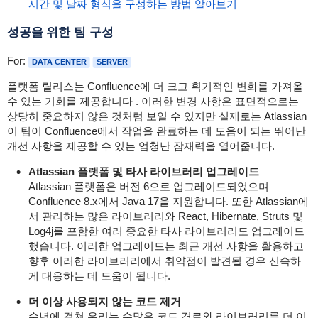
시간 및 날짜 형식을 구성하는 방법 알아보기
성공을 위한 팀 구성
For:
DATA CENTER
SERVER
플랫폼 릴리스는 Confluence에 더 크고
획기적인 변화를
가져올
수 있는 기회를 제공합니다 .
이러한 변경 사항은 표면적으로는
상당히 중요하지 않은 것처럼 보일 수 있지만 실제로는 Atlassian
이
팀이
Confluence에서 작업을 완료하는 데 도움이 되는 뛰어난
개선 사항을 제공할 수 있는 엄청난 잠재력을 열어줍니다.
Atlassian 플랫폼 및 타사 라이브러리 업그레이드
Atlassian 플랫폼은 버전 6으로 업그레이드되었으며
Confluence 8.x에서 Java 17을 지원합니다.
또한 Atlassian에
서 관리하는 많은 라이브러리와 React, Hibernate, Struts 및
Log4j를 포함한 여러 중요한 타사 라이브러리도 업그레이드
했습니다.
이러한 업그레이드는 최근 개선 사항을 활용하고
향후 이러한 라이브러리에서 취약점이 발견될 경우 신속하
게 대응하는 데 도움이 됩니다.
더 이상 사용되지 않는 코드 제거
수년에 걸쳐 우리는 수많은 코드 경로와 라이브러리를 더 이