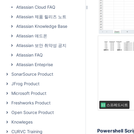
Atlassian Cloud FAQ
Atlassian 제품 릴리즈 노트
Atlassian Knowledge Base
Atlassian 애드온
Atlassian 보안 취약성 공지
Atlassian FAQ
Atlassian Enteprise
SonarSource Product
JFrog Product
Microsoft Product
Freshworks Product
스프레드시트
Open Source Product
Knowleges
Powershell Scri
CURVC Training