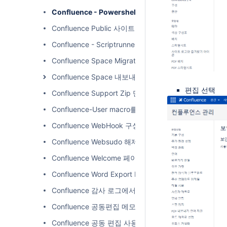
Confluence - Powershell 이용하여 Excel로 사용자
Confluence Public 사이트 만들기
Confluence - Scriptrunner 이용하여 모든 공간 특
Confluence Space Migration 하기
Confluence Space 내보내기/가져오기
편집 선택
Confluence Support Zip 만들기
Confluence-User macro를 이용하여 공간 별로 페
Confluence WebHook 구성
Confluence Websudo 해제하기
Confluence Welcome 페이지에서 다른 페이지로 Redire
Confluence Word Export Disable 가이드
Confluence 감사 로그에서 사용자 활동 내역 확인하기
Confluence 공동편집 메모리 늘리기
Confluence 공동 편집 사용자 제한