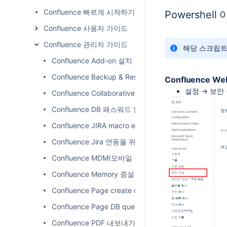
Confluence 빠르게 시작하기
Powershel
Confluence 사용자 가이드
Confluence 관리자 가이드
해당 스크립트을
Confluence Add-on 설치
Confluence Backup & Restore
Confluence W
설정 → 보안
Confluence Collaborative editing(공동편집) 에러
Confluence DB 패스워드 암호화
Confluence JIRA macro encoding 깨지는 문제
Confluence Jira 연동을 위한 원격 API 설정
Confluence MDM(모바일 장치 관리)
Confluence Memory 증설
Confluence Page create or edit 했때 Error 해결
Confluence Page DB query Statement
Confluence PDF 내보내기 언어 지원