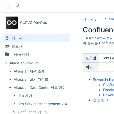
페이지
Co
…
CURVC DevOps
Conflue
페이지
작성자 :
박재국 선임
이 문서는 Conflu
블로그
Team Files
도구명
Conflue
Atlassian Product
비고
Atlassian 제품 소개
Atlassian 설치 가이드
Powershe
Confl
Atlassian Data Center 제품 가이드
Exce
Powers
Jira 가이드
참조 링크
Jira Service Management 가이드
Confluence 가이드