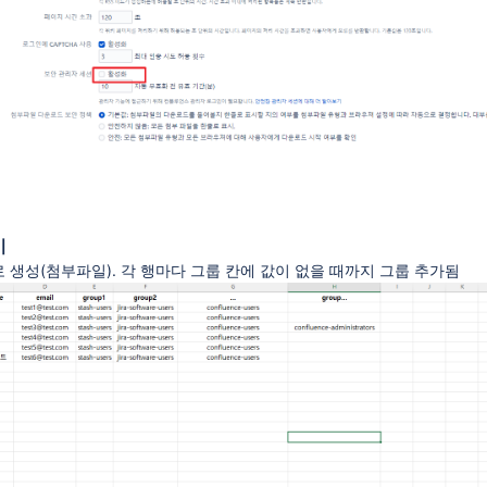
기
 생성(첨부파일). 각 행마다 그룹 칸에 값이 없을 때까지 그룹 추가됨