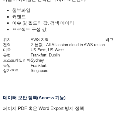
첨부파일
커멘트
이슈 및 필드의 값, 검색 데이터
프로젝트 구성 값
위치
AWS 지역
비고
전역
기본값 - All Atlassian cloud in AWS resion
미국
US East, US West
유럽
Frankfurt, Dublin
오스트레일리아
Sydney
독일
Frankfurt
싱가포르
Singapore
데이터 보안 정책(Access 기능)
페이지 PDF 혹은 Word Export 방지 정책