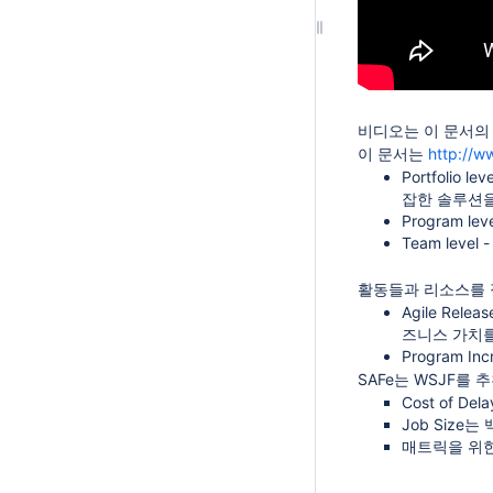
비디오는 이 문서의
이 문서는
http://w
Portfoli
잡한 솔루션을
Program 
Team lev
활동들과 리소스를 
Agile Rel
즈니스 가치
Program I
SAFe는 WSJF를 
Cost of Dela
Job Size
매트릭을 위한