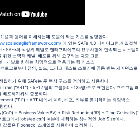
 개념과 용어를 이해하는데 도움이 되는 기초를 설명한다.
ww.scaledagileframework.com/
에 있는 SAFe 4.0 다이어그램과 밀접
o level - SAFe의 최상위 레벨로 엔터프라이즈의 요구사항에 만족되는 시
 위한 선택적 레벨, 배포를 위해 요구되는 다중 그룹
level - 개발로 향하는 치명적으로 적용되는 팀 리소스
el - 백로그로부터 정의, 빌드, 그리고 테스트 스토리에 공통 반복 케이던스
정렬하기 위해 SAFe는 두 핵심 구조를 정의하고 사용한다.
ease Train ("ART") - 5~12 팀의 그룹(50 ~125명)으로 표현된다. 프로
를 배포하기위해 충분하다.
ncrement ("PI") - ART 내에서 계획, 배포, 리뷰를 동기화하는 타임박스
추천한다.
y(CoD) = Business Value(BV) + Risk Reduction(RR) + Time Criticalit
는 백로그에서 jobs/epics의 여분에 대행하는 상대적인 Job Size이다.
 값들은 Fibonacci 스케일을 사용하여 설정한다.