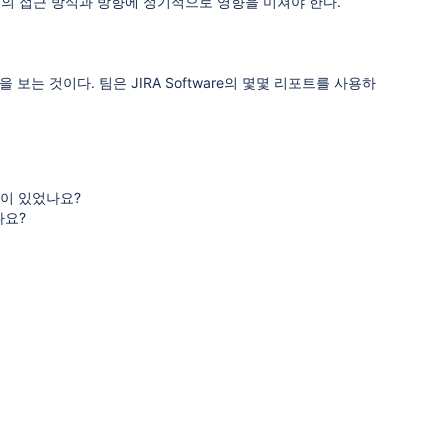
 팀의 접근 방식과 방향에 정기적으로 영향을 미쳐야 한다.
는 것이다. 팀은 JIRA Software의 몇몇 리포트를 사용하
경이 있었나요?
나요?