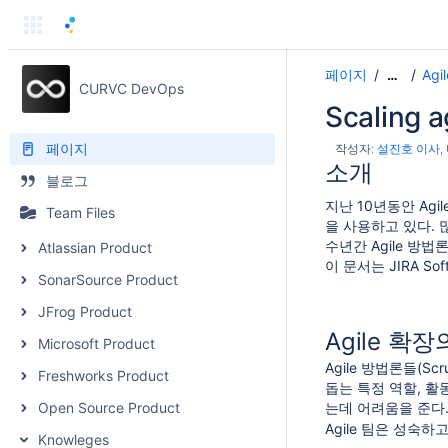
페이지
Agil
…
CURVC DevOps
Scaling a
페이지
작성자:
설진호 이사
소개
블로그
지난 10년동안 Ag
Team Files
을 사용하고 있다. 많
수년간 Agile 방법
Atlassian Product
이 문서는 JIRA S
SonarSource Product
JFrog Product
Agile 확
Microsoft Product
Agile 방법론들(S
Freshworks Product
돕는 특정 역할, 활
Open Source Product
는데 어려움을 준다
Agile 팀은 성숙
Knowleges