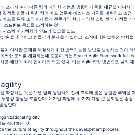
배포까지 여러 다른 팀의 다양한 기능을 병합하기 위한 대규모 이니셔티
 결정을 만들기 위한 팀의 배포 업무에 비즈니스 가치를 계획하고 조정
 배포를 위해 조직에서 팀과 전문가와 함께 다양한 스킬 셋의 이점을 가
의 스프린트 목표를 조정하는 것
 시스템 아키텍처와 인프라 필요를 빌드
행상황을 추적하고 팀들간의 문제를 식별하고, 조직에따른 솔루션 방향을
더들이 이러한 문제를 해결하기 위한 반복가능한 방법을 생성하는 것이 어려웠다. 
한 문제를 해결하는데 도움이 되는 Scaled Agile Framework for the 
사용 패턴에 따라 업데이트 되고 있다. 이는 Agile 확장 방법으로 널리 
agility
e을 확장하는 것은 개별 팀과 동일하게 전체 조직에 많은 동일한 혜택을 제공한
의 투명성 향상을 포함한다. 애자일 확장에 두 가지 가장 큰 문제점은 종
서 발생한다.
ganizational rigidity
을 장려하는 것.
e the culture of agility throughout the development process