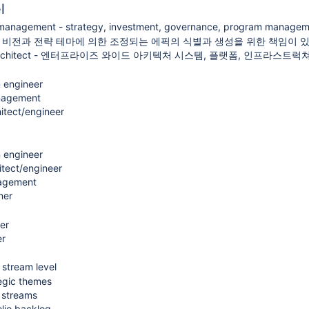
l
o management - strategy, investment, governance, program man
er - 비전과 전략 테마에 의한 조정되는 에픽의 식별과 생성을 위한 책임이 있
se architect - 엔터프라이즈 와이드 아키텍처 시스템, 플랫폼, 인프라스트
 engineer
nagement
hitect/engineer
n engineer
itect/engineer
nagement
ner
er
er
 stream level
egic themes
 streams
olio backlog