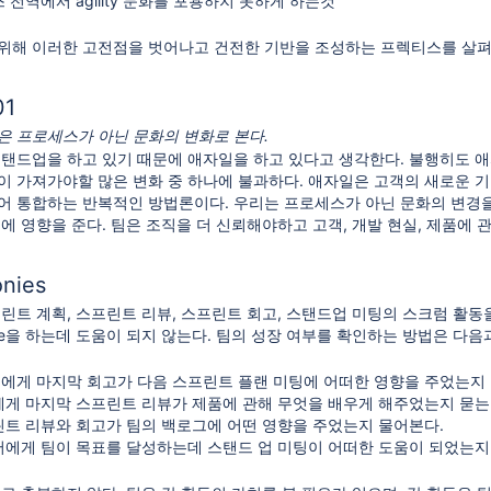
 전역에서 agility 문화를 포용하지 못하게 하는것
위해 이러한 고전점을 벗어나고 건전한 기반을 조성하는 프렉티스를 살펴
01
은 프로세스가 아닌 문화의 변화로 본다.
스탠드업을 하고 있기 때문에 애자일을 하고 있다고 생각한다. 불행히도 애
이 가져가야할 많은 변화 중 하나에 불과하다. 애자일은 고객의 새로운
어 통합하는 반복적인 방법론이다. 우리는 프로세스가 아닌 문화의 변경
에 영향을 준다. 팀은 조직을 더 신뢰해야하고 고객, 개발 현실, 제품에
nies
린트 계획, 스프린트 리뷰, 스프린트 회고, 스탠드업 미팅의 스크럼 활동
ile을 하는데 도움이 되지 않는다. 팀의 성장 여부를 확인하는 방법은 다음
에게 마지막 회고가 다음 스프린트 플랜 미팅에 어떠한 영향을 주었는지
게 마지막 스프린트 리뷰가 제품에 관해 무엇을 배우게 해주었는지 묻는
트 리뷰와 회고가 팀의 백로그에 어떤 영향을 주었는지 물어본다.
에게 팀이 목표를 달성하는데 스탠드 업 미팅이 어떠한 도움이 되었는지