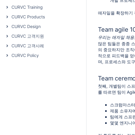
개발 프로세스
CURVC Training
애자일을 확장하기 
CURVC Products
CURVC Design
Team agile 1
CURVC 고객지원
우리는 애자일 채용
많은 팀들은 종종 
CURVC 고객사례
의 중요하지만 조직
CURVC Policy
적으로 피드백을 얻
며, 프로세스와 도구
Team ceremo
첫째, 개별팀이 스프
를 따르면 팀이 Ag
스크럼마스터
제품 소유자에
팀에게 스프린
몇몇 엔지니어