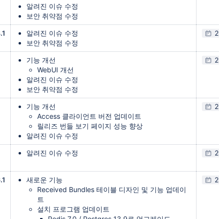
알려진 이슈 수정
보안 취약점 수정
.1
알려진 이슈 수정
2
보안 취약점 수정
기능 개선
2
WebUI 개선
알려진 이슈 수정
보안 취약점 수정
기능 개선
2
Access 클라이언트 버전 업데이트
릴리즈 번들 보기 페이지 성능 향상
알려진 이슈 수정
알려진 이슈 수정
2
.1
새로운 기능
2
Received Bundles 테이블 디자인 및 기능 업데이
트
설치 프로그램 업데이트
Redis 7.0 /
Postgres 13.9로 업그레이드