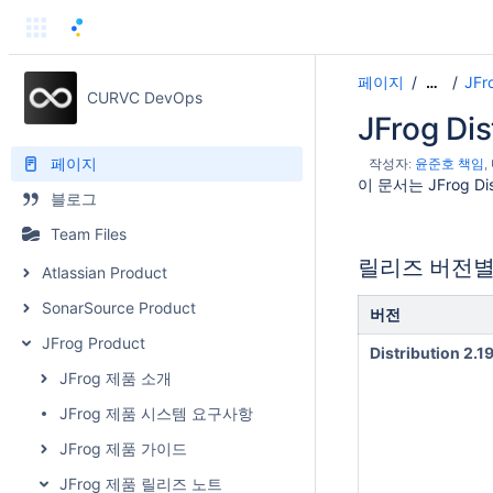
페이지
JF
…
CURVC DevOps
JFrog Di
페이지
작성자:
윤준호 책임
이 문서는 JFrog D
블로그
Team Files
릴리즈 버전별
Atlassian Product
SonarSource Product
버전
JFrog Product
Distribution 2.19
JFrog 제품 소개
JFrog 제품 시스템 요구사항
JFrog 제품 가이드
JFrog 제품 릴리즈 노트