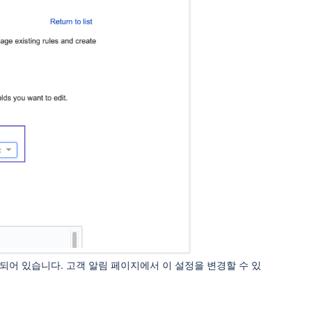
되어 있습니다. 고객 알림 페이지에서 이 설정을 변경할 수 있