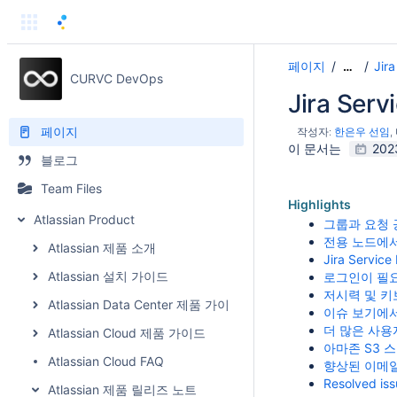
페이지
Jir
…
CURVC DevOps
Jira Ser
페이지
작성자:
한은우 선임
이 문서는
2023
블로그
Team Files
Highlights
Atlassian Product
그룹과 요청 공
전용 노드에서 
Atlassian 제품 소개
Jira Serv
Atlassian 설치 가이드
로그인이 필요
저시력 및 키
Atlassian Data Center 제품 가이드
이슈 보기에서 
더 많은 사용
Atlassian Cloud 제품 가이드
아마존 S3 스
Atlassian Cloud FAQ
향상된 이메일 
Resolved is
Atlassian 제품 릴리즈 노트