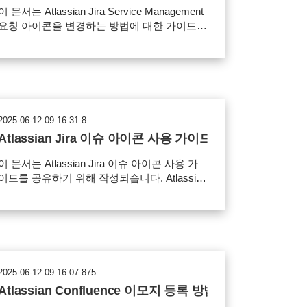
image-1.png 2 사이드바에서 공간 정보 편집
이 문서는 Atlassian Jira Service Management
(연필 아이콘)을 선택합니다. 다음과 같이 공간
요청 아이콘을 변경하는 방법에 대한 가이드를
정보 창이 나타나면 공간 아바타를 변경 후에
공유하기 위해 작성되었다. STEP 01 요청 아
장합니다. image-2023-11-23_10-28-44.png
이콘 다운로드 1 커브에서 배포하는 디자인 페
STEP 03 프로젝트 아이콘 변경 확인 1 다음과
이지에서 원하는 요청 아이콘을 다운로드 받습
같이 공간 목록을 선택하면 공간 아이콘(아바
다. ▶▶▶ 다운로드 페이지 : CURVC
타)이 변경된 것을 확인할 수 있습니다.
Design
main.png
https://confluence.curvc.com/spaces/ASD/pag
2025-06-12 09:16:31.8
es/137604542/CURVC+Design STEP 02 요
Atlassian Jira 이슈 아이콘 사용 가이드
청 아이콘 변경 1 서비스 데스크의 요청 유형
아이콘을 변경하기 위해 '프로젝트 설정 > 요
이 문서는 Atlassian Jira 이슈 아이콘 사용 가
청 유형 > 아이콘' 을 클릭합니다. image-
이드를 공유하기 위해 작성되습니다. Atlassian
2023-11-14_16-59-13.png 2 다음과 같이 요청
제품을 사용하다 보면 커스텀 된 아이콘을 사
유형 아이콘을 선택하십시오. 창이 나타나면,
용하고 싶을 때가 있습니다. CURVC(커브)에
이미지 업로드 버튼을 클릭하여 다운로드 받은
서는 이러한 고객의 니즈에 따라 1~2달 간격으
아이콘을 업로드 합니다. image-2023-11-
로 다양한 아이콘을 제작하고 있습니다. 커스
14_16-59-36.png 3 아이콘 사이즈를 적절하게
텀 아이콘을 사용하여 공간의 완성도를 높이고
조절한 다음은 하단 선택 버튼을 클릭합니다.
싶다면, 커브에서 제공하는 아이콘 팩을 사용
해당 절차를 반복하여 원하는 아이콘으로 모두
2025-06-12 09:16:07.875
해보세요! 아이콘 사용 방법은 하단의 사용 가
경합니다. image-2023-11-14_16-59-59.png
Atlassian Confluence 이모지 등록 방법
이드 내용을 참고하세요. * 아이콘 사용 범위
적용 화면 다음은 제작 아이콘으로 서비스 데