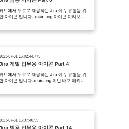
Jira 범용 아이콘 Part 0
커브에서 무료로 제공하는 Jira 이슈 유형을 위
한 아이콘 입니다. main.png 아이콘 미리보기
Jira에서 제공하는 아이콘에 추가해서 이슈에
어울리는 아이콘을 적용 해보세요.
worddavd3bcc9acbfe6bd453f649fcdabba386a.
g 사용 범위 Jira 이슈 아이콘으로 사용 가능
Jira 프로젝트 아이콘으로 사용 가능
Confluence 공간(스페이스) 아이콘으로 사용
2023-07-31 16:02:44.775
 Confluence 이모지 아이콘으로 사용가능
Jira 개발 업무용 아이콘 Part 4
파일의 재배포, 유료 판매 금지 아이콘 다운로
드
커브에서 무료로 제공하는 Jira 이슈 유형을 위
한 아이콘 입니다. main.png 이번 배포 패키지
에는 개발, 버그, 원격 업무 등 개발과 관련된
업무에 사용할 수 있는 아이콘을 준비했습니
다.
worddav5b8eab3862e60659e419c76634fd55fd
ng 사용 범위 Jira 이슈 아이콘으로 사용 가능
파일의 재배포, 유료 판매 금지 아이콘 다운로
2023-07-31 16:37:40.55
드
Jira 범용 업무용 아이콘 Part 14