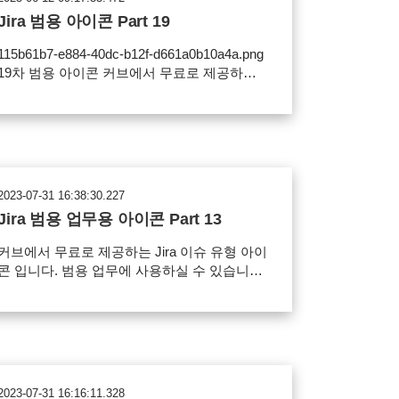
Jira 범용 아이콘 Part 19
115b61b7-e884-40dc-b12f-d661a0b10a4a.png
19차 범용 아이콘 커브에서 무료로 제공하는
범용 아이콘 입니다. Jira 이슈 아이콘, Jira 프
로젝트 아바타 변경, Confluence 공간 아바타
변경, JSM 서비스데스크 요청 유형 변경,
Confluence 이모지로 사용하실 수 있습니다.
사용 방법 및 사용 범위에 대한 내용을 확인해
세요. 사용범위 Jira 이슈 아이콘으로 사용
2023-07-31 16:38:30.227
 Jira 프로젝트 아바타 변경 Confluence 공
Jira 범용 업무용 아이콘 Part 13
간 아바타 변경 Confluence 이모지 JSM 서비
스데스크 요청 유형 변경 파일의 재배포, 유료
커브에서 무료로 제공하는 Jira 이슈 유형 아이
매 금지 아이콘 정보 156a96d7-5388-412f-
콘 입니다. 범용 업무에 사용하실 수 있습니
9222-f505552dce01.png 아이콘 다운로드
 main.png 이번 배포 패키지에는 다음 아이
콘을 포함하고 있습니다. 다운로드, 휴가, 배
포, 검토, 캘린더, 개발, 보안, 주의 등 아이콘
worddav84fa678a19656014ae461c121903de4
png 사용 범위 Jira 이슈 아이콘으로 사용 가
일의 재배포, 유료 판매 금지 아이콘 다운
2023-07-31 16:16:11.328