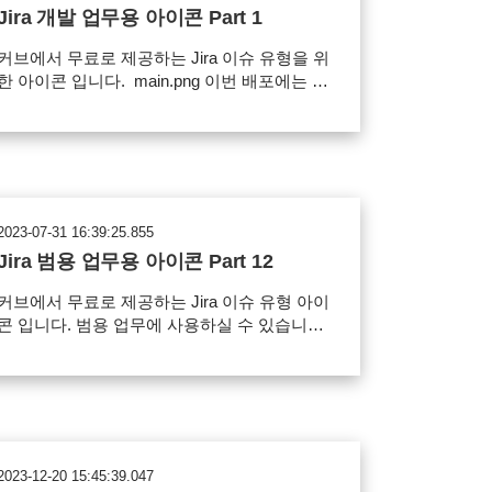
Jira 개발 업무용 아이콘 Part 1
커브에서 무료로 제공하는 Jira 이슈 유형을 위
한 아이콘 입니다. main.png 이번 배포에는 개
발 요청, 정기 배포, 버그 등 개발과 관련된 업
무에 사용할 수 있는 아이콘을 준비했습니다.
worddav937ce4befac8a8dfbddd72c6f0c995fb.
g 사용 범위 Jira 이슈 아이콘으로 사용 가능
파일의 재배포, 유료 판매 금지 아이콘 다운로
드
2023-07-31 16:39:25.855
Jira 범용 업무용 아이콘 Part 12
커브에서 무료로 제공하는 Jira 이슈 유형 아이
콘 입니다. 범용 업무에 사용하실 수 있습니
 main.png 이번 배포 패키지에는 다음 아
이콘을 포함하고 있습니다. 주의(Warnning) 아
이콘, 검토(Review) 아이콘, 버그(Bug) 아이콘
worddav309dd57845510b936330af840bf0422c
ng 사용 범위 Jira 이슈 아이콘으로 사용 가능
파일의 재배포, 유료 판매 금지 아이콘 다운로
2023-12-20 15:45:39.047
드