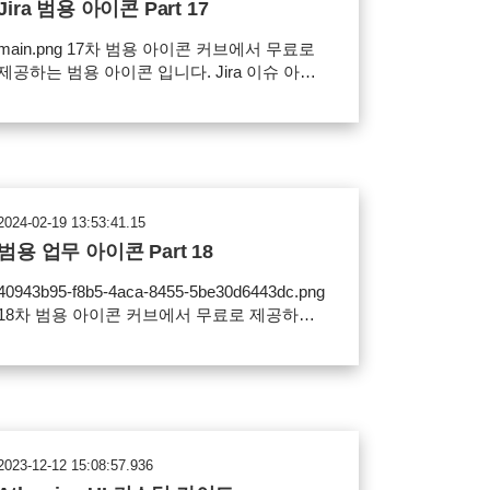
Jira 범용 아이콘 Part 17
ain.png 17차 범용 아이콘 커브에서 무료로
제공하는 범용 아이콘 입니다. Jira 이슈 아이
콘, Jira 프로젝트 아바타 변경, Confluence 공
 아바타 변경, JSM 서비스데스크 요청 유형
변경, Confluence 이모지로 사용하실 수 있습
니다. 사용 방법 및 사용 범위에 대한 내용을
확인해주세요. 사용범위 Jira 이슈 아이콘으로
사용 가능 Jira 프로젝트 아바타 변경
2024-02-19 13:53:41.15
Confluence 공간 아바타 변경 Confluence 이모
범용 업무 아이콘 Part 18
SM 서비스데스크 요청 유형 변경 파일의
재배포, 유료 판매 금지 아이콘 정보 개발 & 코
40943b95-f8b5-4aca-8455-5be30d6443dc.png
드 아이콘 be53e40f-2573-43b9-a693-
18차 범용 아이콘 커브에서 무료로 제공하는
f0fc799f71e6.png 아이콘 다운로드
범용 아이콘 입니다. Jira 이슈 아이콘, Jira 프
로젝트 아바타 변경, Confluence 공간 아바타
변경, JSM 서비스데스크 요청 유형 변경,
Confluence 이모지로 사용하실 수 있습니다.
사용 방법 및 사용 범위에 대한 내용을 확인해
세요. 사용범위 Jira 이슈 아이콘으로 사용
2023-12-12 15:08:57.936
 Jira 프로젝트 아바타 변경 Confluence 공