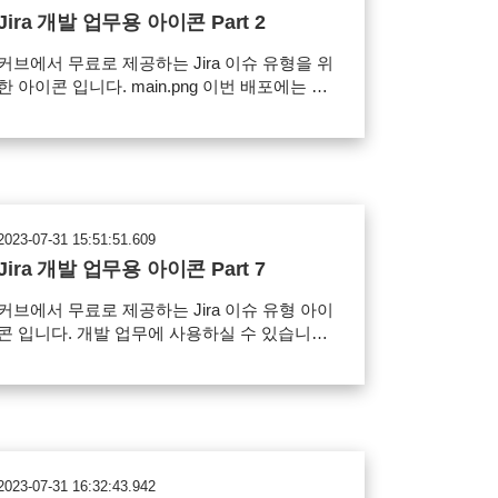
로드
Jira 개발 업무용 아이콘 Part 2
커브에서 무료로 제공하는 Jira 이슈 유형을 위
한 아이콘 입니다. main.png 이번 배포에는 데
이터 추출, 긴급 요청, 기타 개발 등 개발과 관
련된 업무에 사용할 수 있는 아이콘을 준비했
습니다.
worddav664a5d19e24e5ecafb9cff4ad09ab94f.
g 사용 범위 Jira 이슈 아이콘으로 사용 가능
파일의 재배포, 유료 판매 금지 아이콘 다운로
2023-07-31 15:51:51.609
드
Jira 개발 업무용 아이콘 Part 7
커브에서 무료로 제공하는 Jira 이슈 유형 아이
콘 입니다. 개발 업무에 사용하실 수 있습니
 main.png 이 패키지에는 다음 아이콘이 포
함됩니다. 유지보수, 보안, 테스트, 데이터 변
경 요청, 보안, 배포, 알림, 파일 다운로드
worddav3cde6caac3df192b66d685f656572eea
ng 사용 범위 Jira 이슈 아이콘으로 사용 가능
파일의 재배포, 유료 판매 금지 아이콘 다운로
2023-07-31 16:32:43.942
드