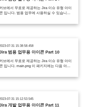
커브에서 무료로 제공하는 Jira 이슈 유형 아이
콘 입니다. 범용 업무에 사용하실 수 있습니다.
ain.png 이번 배포 패키지에는 Big Data Icon
Set - 데이터 & 서버 아이콘을 포함하고 있습니
다.
worddav02c3ba29ecbfc33628d83443c8480cc
png 사용 범위 Jira 이슈 아이콘으로 사용 가
일의 재배포, 유료 판매 금지 아이콘 다운
2023-07-31 15:38:58.458
로드
Jira 범용 업무용 아이콘 Part 10
커브에서 무료로 제공하는 Jira 이슈 유형 아이
 입니다. main.png 이 패키지에는 다음 아이
콘이 포함됩니다. 배포 아이콘, 환경 설정 아
이콘, 카테고리 아이콘, 테스트 아이콘, 문서
아이콘, 지원 요청 아이콘, 문의 아이콘
worddav76de0e0a254e9b4854b067f4d2c5a41
png 사용 범위 Jira 이슈 아이콘으로 사용 가
일의 재배포, 유료 판매 금지 아이콘 다운
2023-07-31 15:12:53.545
로드
Jira 개발 업무용 아이콘 Part 11