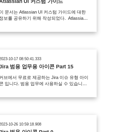
Atlassian UI 커스텀 가이드
간 아바타 변경 Confluence 이모지 JSM 서비
스데스크 요청 유형 변경 파일의 재배포, 유료
이 문서는 Atlassian UI 커스텀 가이드에 대한
판매 금지 아이콘 정보 개발 & 코드 아이콘
정보를 공유하기 위해 작성되었다. Atlassian
97119e9c-c48e-4c24-8f53-e4011c0af602.png
제품을 사용하다 보면 커스텀 된 아이콘을 사
아이콘 다운로드
용하고 싶을 때가 있습니다. CURVC(커브)에
서는 이러한 고객의 니즈에 따라 1~2달 간격으
로 다양한 아이콘을 제작하고 있습니다. 커스
텀 아이콘을 사용하여 공간의 완성도를 높이고
싶다면, 커브에서 제공하는 아이콘 팩을 사용
2023-10-17 08:50:41.333
해보세요! 아이콘 등록 및 사용 방법은 하단
Jira 범용 업무용 아이콘 Part 15
의 사용 가이드 내용을 참고하세요. * 아이콘
사용 범위 및 주의사항은 다운로드 페이지에서
커브에서 무료로 제공하는 Jira 이슈 유형 아이
확인하실 수 있습니다. *
콘 입니다. 범용 업무에 사용하실 수 있습니다.
811e2e10-d0d3-40f5-8c9f-bd1efa02f120.png
이번 배포 패키지에는 기술 지원과 기술 문제&
데이터 아이콘을 포함하고 있습니다.
afaeb154-2215-458b-9aca-53bfcfb5fff0.png 사
 범위 Jira 이슈 아이콘으로 사용 가능 파일
의 재배포, 유료 판매 금지 아이콘 다운로드
2023-10-26 10:59:18.908