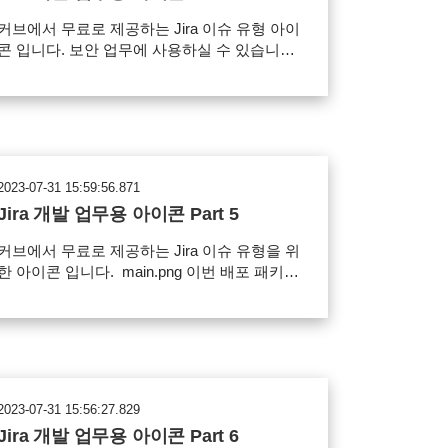
커브에서 무료로 제공하는 Jira 이슈 유형 아이
콘 입니다. 보안 업무에 사용하실 수 있습니
 main.png 아이콘 패키지에는 다음 아이콘
이 포함됩니다.
worddav231fce90c856a2a8c8e3c09b96cff60d.
g 사용 범위 Jira 이슈 아이콘으로 사용 가능
파일의 재배포, 유료 판매 금지 아이콘 다운로
드
2023-07-31 15:59:56.871
Jira 개발 업무용 아이콘 Part 5
커브에서 무료로 제공하는 Jira 이슈 유형을 위
한 아이콘 입니다. main.png 이번 배포 패키지
에는 개발, 버그, 원격 업무 등 개발과 관련된
업무에 사용할 수 있는 아이콘을 준비했습니
다.
worddav1af21a760163deb99daa32918d45961
png 사용 범위 Jira 이슈 아이콘으로 사용 가
일의 재배포, 유료 판매 금지 아이콘 다운
2023-07-31 15:56:27.829
로드
Jira 개발 업무용 아이콘 Part 6