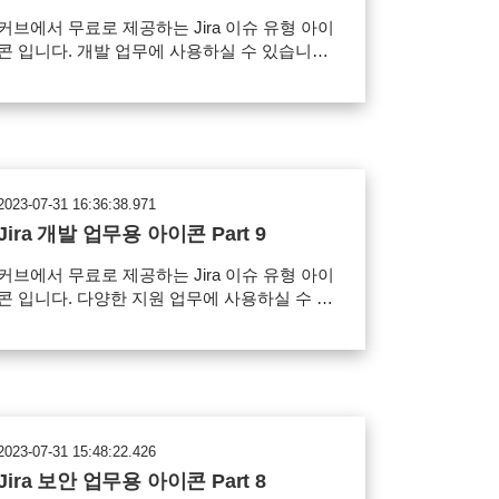
커브에서 무료로 제공하는 Jira 이슈 유형 아이
콘 입니다. 개발 업무에 사용하실 수 있습니다.
ain.png 이 패키지에는 다음 아이콘이 포함
니다. 문의 아이콘, 배포 아이콘, 프로파일
아이콘, Cloud 아이콘, 모니터 아이콘, 스마트
폰 아이콘, 데이터베이스 아이콘, 보안 아이콘,
유지보수 아이콘
worddav69ff0a767fcbc3df49bb6b8636e00f5f.p
2023-07-31 16:36:38.971
사용 범위 Jira 이슈 아이콘으로 사용 가능
Jira 개발 업무용 아이콘 Part 9
파일의 재배포, 유료 판매 금지 아이콘 다운로
드
커브에서 무료로 제공하는 Jira 이슈 유형 아이
콘 입니다. 다양한 지원 업무에 사용하실 수 있
니다. main.png 이 패키지에는 다음 아이콘
이 포함됩니다. 지원, 개발, 배포, 테스트, 지
원, 개발, 배포, 캘린더 아이콘
worddavcc745014a997772561db86d414202b8
png 사용 범위 Jira 이슈 아이콘으로 사용 가
일의 재배포, 유료 판매 금지 아이콘 다운
2023-07-31 15:48:22.426
로드
Jira 보안 업무용 아이콘 Part 8