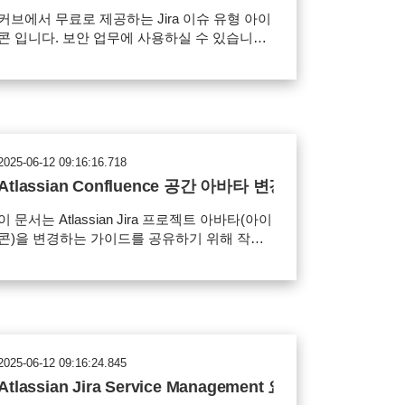
커브에서 무료로 제공하는 Jira 이슈 유형 아이
콘 입니다. 보안 업무에 사용하실 수 있습니다.
ain.png 사용 범위 Jira 이슈 아이콘으로 사
 가능 파일의 재배포, 유료 판매 금지 아이콘
다운로드
2025-06-12 09:16:16.718
Atlassian Confluence 공간 아바타 변경 가이드
이 문서는 Atlassian Jira 프로젝트 아바타(아이
콘)을 변경하는 가이드를 공유하기 위해 작성
었다. STEP 01 공간 아이콘 다운로드 1 커
브에서 배포하는 디자인 페이지에서 원하는 요
청 아이콘을 다운로드 받습니다. ▶▶▶ 다운로
드 페이지 : CURVC Design
https://confluence.curvc.com/spaces/ASD/pag
es/137604542/CURVC+Design STEP 02 공
2025-06-12 09:16:24.845
간 아이콘 변경 1 공간 아이콘을 변경하기 위
Atlassian Jira Service Management 요청 아이콘 변경
해 '공간 도구 > 사이드바 구성'을 클릭합니다.