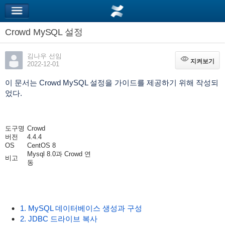
Crowd MySQL 설정
김나우 선임
지켜보기
지켜보기
2022-12-01
이 문서는 Crowd MySQL 설정을 가이드를 제공하기 위해 작성되
었다.
도구명
Crowd
버전
4.4.4
OS
CentOS 8
Mysql 8.0과 Crowd 연
비고
동
1. MySQL 데이터베이스 생성과 구성
2. JDBC 드라이브 복사