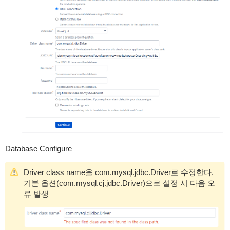
Database Configure
Driver class name을 com.mysql.jdbc.Driver로 수정한다.
기본 옵션(com.mysql.cj.jdbc.Driver)으로 설정 시 다음 오
류 발생