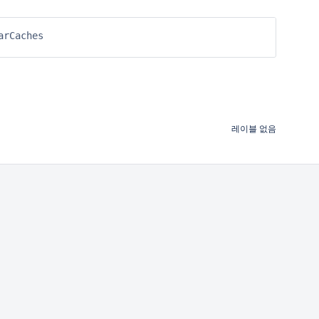
rCaches

레이블 없음