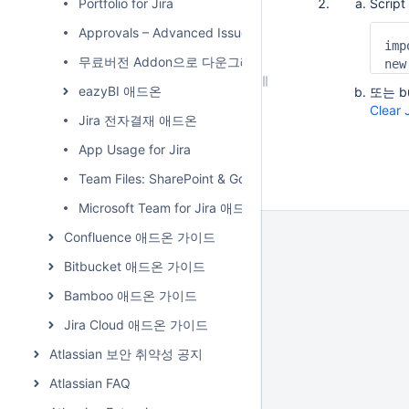
Portfolio for Jira
Scrip
Approvals – Advanced Issue Acceptance
imp
무료버전 Addon으로 다운그레이드 하기
new
eazyBI 애드온
또는 bui
Clear 
Jira 전자결재 애드온
App Usage for Jira
Team Files: SharePoint & Google Drive for Jira
Microsoft Team for Jira 애드온
Confluence 애드온 가이드
Bitbucket 애드온 가이드
Bamboo 애드온 가이드
Jira Cloud 애드온 가이드
Atlassian 보안 취약성 공지
Atlassian FAQ