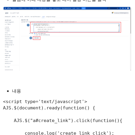
내용
<script type='text/javascript'>

AJS.$(document).ready(function() {

    AJS.$("a#create_link").click(function(){

        console.log('create link click');
