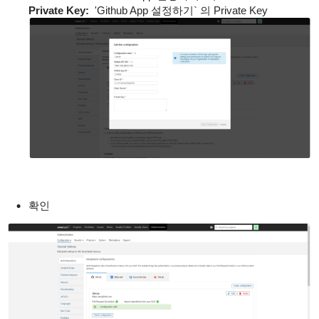
Private Key:
'Github App 설정하기` 의 Private Key
확인