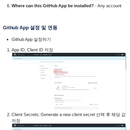
Where can this GitHub App be installed?
- Any account
Github App 설정 및 연동
Github App 설정하기
App ID, Client ID 저장
Client Secrets: Generate a new client secret 선택 후 해당 값
저장