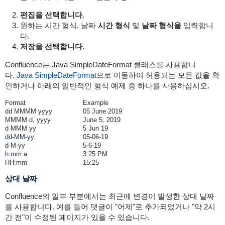
편집을 선택합니다
.
원하는 시간 형식, 날짜
시간 형식
및
날짜 형식을
입력합니
다.
저장을 선택합니다
.
Confluence는 Java SimpleDateFormat 클래스를 사용합니
다.
Java SimpleDateFormat
으로 이동하여 허용되는 모든 값을 확
인하거나 아래의 일반적인 형식 예제 중 하나를 사용하십시오.
Format
Example
dd MMMM yyyy
05 June 2019
MMMM d, yyyy
June 5, 2019
d MMM yy
5 Jun 19
dd-MM-yy
05-06-19
d-M-yy
5-6-19
h:mm a
3:25 PM
HH:mm
15:25
상대 날짜
Confluence의 일부 부분에서는 최근에 변경이 발생한 상대 날짜
를 사용합니다. 예를 들어 댓글이 "어제"로 추가되었거나 "약 2시
간 전"이 수정된 페이지가 있을 수 있습니다.