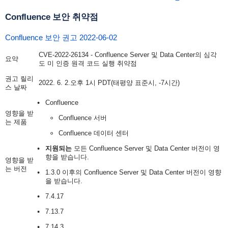
Confluence 보안 취약점
Confluence 보안 권고 2022-06-02
CVE-2022-26134 -
Confluence Server 및 Data Center의 심각
요약
도 미
인증 원격 코드 실행 취약점
권고 릴리
2022. 6. 2.
오후 1시 PDT(태평양 표준시, -7시간)
스 날짜
Confluence
영향을 받
Confluence 서버
는 제품
Confluence 데이터 센터
지원되는
모든
Confluence Server 및 Data Center 버전이 영
향을 받습니다.
영향을 받
는 버전
1.3.0 이후의 Confluence Server 및 Data Center 버전이 영향
을 받습니다.
7.4.17
7.13.7
7.14.3