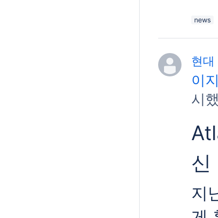
news
현대 
이지
시했
At
신
지난
게