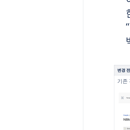
변경 
기존