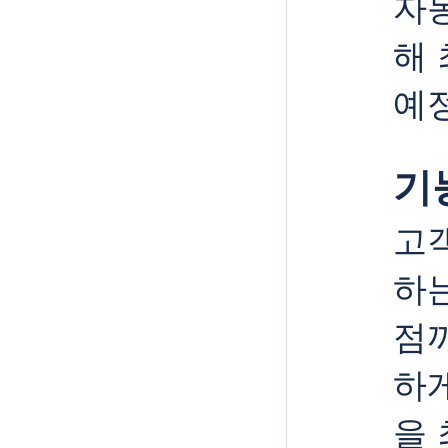
자
해
예
기
고
하는
점
하게
을