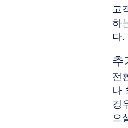
고
하는
다.
추
전
나
경우
으실