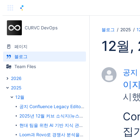
CURVC DevOps
블로그
2025
1
12월,
페이지
블로그
Team Files
공지 
2026
이지
2025
시했
12월
공지 Confluence Legacy Editor 종료 안내
Co
2025년 12월 커브 소식지(뉴스레터)
현대 팀을 위한 AI 기반 지식 관리 가이드
집기
Loom과 Rovo로 경쟁사 분석을 더 쉽고 효과적으로 하는 방법