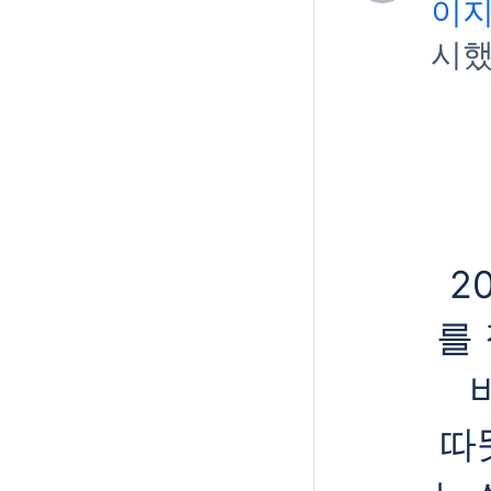
이지
시했
2
를
따