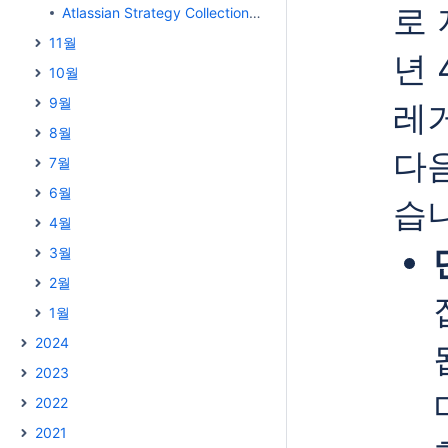
로 
Atlassian Strategy Collection을 소개합니다
11월
년 
10월
9월
레
8월
다
7월
6월
습
4월
3월
2월
1월
2024
2023
2022
2021