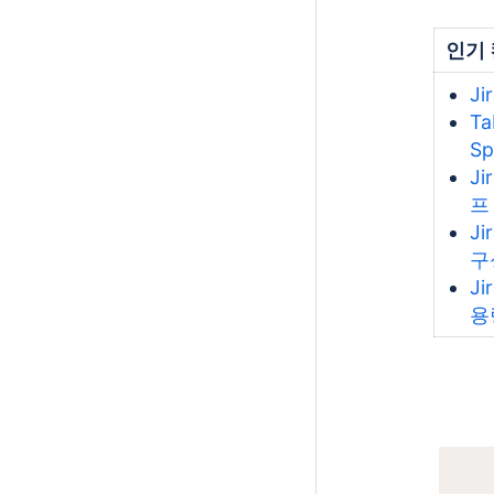
인기
J
Ta
S
Ji
프
Ji
구
J
용