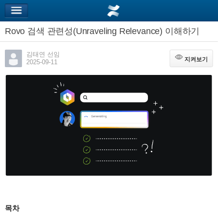
Rovo 검색 관련성(Unraveling Relevance) 이해하기
김태연 선임
지켜보기
지켜보기
2025-09-11
목차