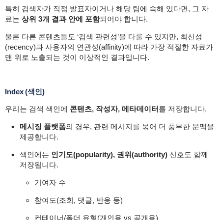
특히 검색자가 직접 발표자이거나 해당 팀에 속해 있다면, 그 자
료는
상위 3개 결과 안에 포함
되어야 합니다.
물론 다른 콘텐츠들도 ‘검색 관련성’을 다룰 수 있지만, 최신성
(recency)과 사용자의 연관성(affinity)에 따라 가장 적절한 자료가
맨 위로 노출되는 것이 이상적인 결과입니다.
Index (색인)
우리는 검색 색인에
콘텐츠, 작성자, 메타데이터
를 저장합니다.
메시징 플랫폼
의 경우, 관련 메시지를 묶어 더 풍부한 문맥을
제공합니다.
색인에는
인기도(popularity), 권위(authority)
신호도 함께
저장됩니다.
기여자 수
참여도(조회, 댓글, 반응 등)
컨테이너/폴더 유형(개인용 vs 공개용)