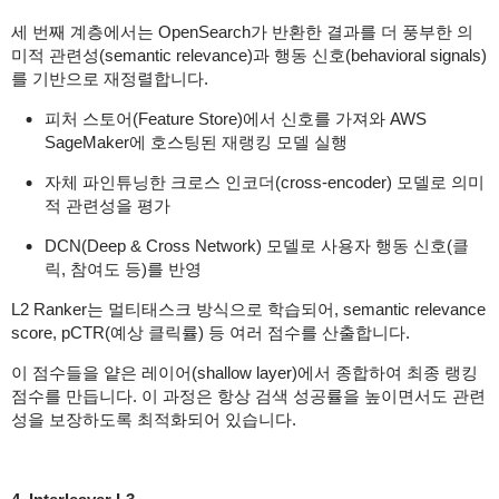
세 번째 계층에서는 OpenSearch가 반환한 결과를 더 풍부한 의
미적 관련성(semantic relevance)과 행동 신호(behavioral signals)
를 기반으로 재정렬합니다.
피처 스토어(Feature Store)에서 신호를 가져와 AWS
SageMaker에 호스팅된 재랭킹 모델 실행
자체 파인튜닝한 크로스 인코더(cross-encoder) 모델로 의미
적 관련성을 평가
DCN(Deep & Cross Network) 모델로 사용자 행동 신호(클
릭, 참여도 등)를 반영
L2 Ranker는 멀티태스크 방식으로 학습되어, semantic relevance
score, pCTR(예상 클릭률) 등 여러 점수를 산출합니다.
이 점수들을 얕은 레이어(shallow layer)에서 종합하여 최종 랭킹
점수를 만듭니다. 이 과정은 항상 검색 성공률을 높이면서도 관련
성을 보장하도록 최적화되어 있습니다.