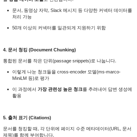
문서, 동영상 자막, Slack 메시지 등 다양한 커넥터 데이터를
처리 가능
50개 이상의 커넥터를 일관되게 지원하기 위함
4. 문서 청킹 (Document Chunking)
통합된 문서를 작은 단위(passage snippets)로 나눕니다.
이렇게 나눈 청크들을 cross-encoder 모델(ms-marco-
MiniLM 등)로 평가
이 과정에서
가장 관련성 높은 청크
를 추려내어 답변 생성에
활용
5. 출처 표기 (Citations)
문서를 청킹할 때, 각 단위에 페이지 수준 메타데이터(URL, 문서
제목)를 함께 부여합니다.