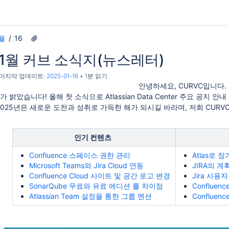
월
16
01월 커브 소식지(뉴스레터)
, 마지막 업데이트:
2025-01-16
1분 읽기
안녕하세요, CURVC입니다.
가 밝았습니다! 올해 첫 소식으로 Atlassian Data Center 주요 공지 안
2025년은 새로운 도전과 성취로 가득한 해가 되시길 바라며, 저희 CUR
인기 컨텐츠
Confluence 스페이스 권한 관리
Atlas로 
Microsoft Teams와 Jira Cloud 연동
JIRA의 
Confluence Cloud 사이트 및 공간 로고 변경
Jira 사용
SonarQube 무료와 유료 에디션 룰 차이점
Conflue
Atlassian Team 설정을 통한 그룹 멘션
Confluen