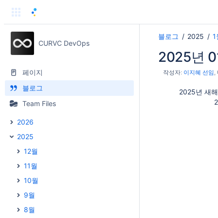
블로그
2025
1
CURVC DevOps
2025년 
페이지
작성자:
이지혜 선임
블로그
2025년 새해
Team Files
2026
2025
12월
11월
10월
9월
8월