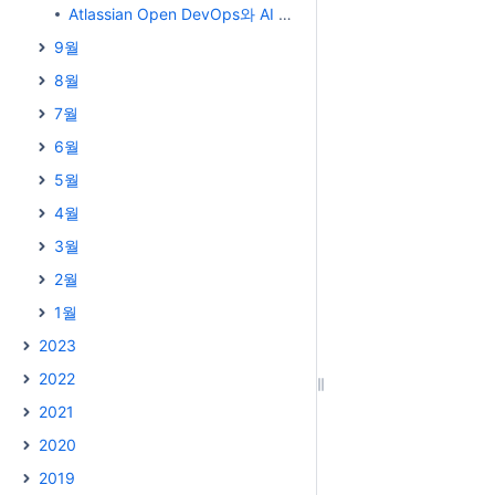
Atlassian Open DevOps와 AI 웨비나 영상
9월
8월
7월
6월
5월
4월
3월
2월
1월
2023
2022
2021
2020
2019