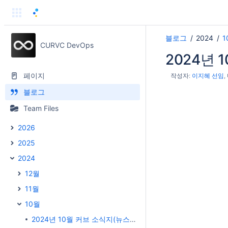
블로그
2024
1
CURVC DevOps
2024년 
페이지
작성자:
이지혜 선임
블로그
Team Files
2026
2025
2024
12월
11월
10월
2024년 10월 커브 소식지(뉴스레터)