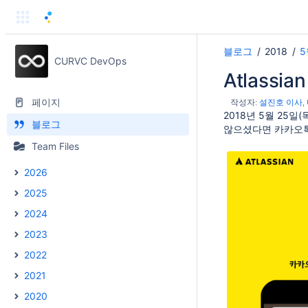
블로그
2018
5
CURVC DevOps
Atlassia
페이지
작성자:
설진호 이사
2018년 5월 25일
블로그
않으셨다면 카카오톡 
Team Files
2026
2025
2024
2023
2022
2021
2020