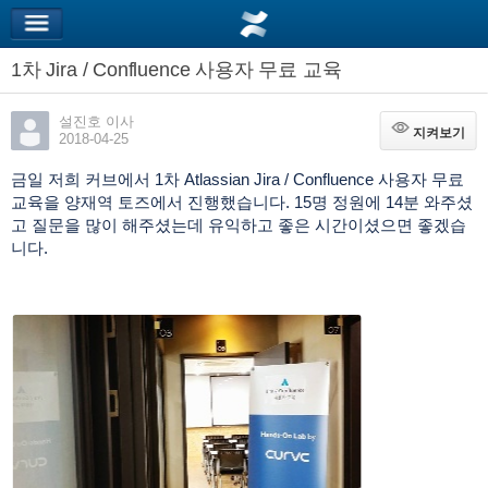
1차 Jira / Confluence 사용자 무료 교육
설진호 이사
지켜보기
지켜보기
2018-04-25
금일 저희 커브에서 1차 Atlassian Jira / Confluence 사용자 무료
교육을 양재역 토즈에서 진행했습니다. 15명 정원에 14분 와주셨
고 질문을 많이 해주셨는데 유익하고 좋은 시간이셨으면 좋겠습
니다.