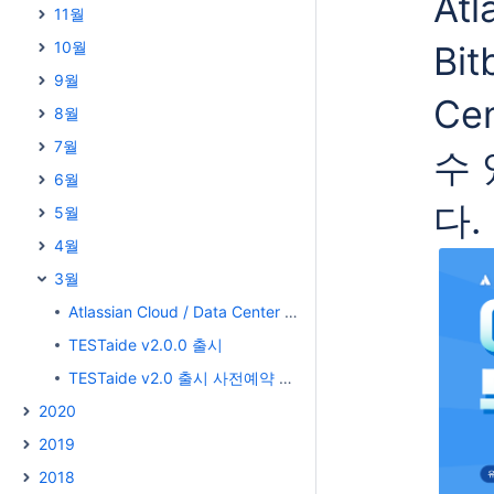
Atl
11월
10월
Bit
9월
Ce
8월
7월
수 
6월
다.
5월
4월
3월
Atlassian Cloud / Data Center 제품을 위한 무료 아이콘 배포
TESTaide v2.0.0 출시
TESTaide v2.0 출시 사전예약 이벤트
2020
2019
2018