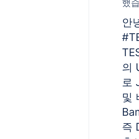
했습
안녕
#T
TE
의 
로 
및
Ba
즉 