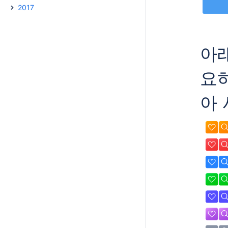
2017
아
요
아