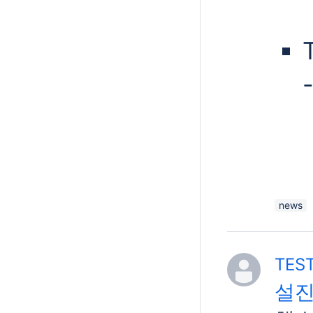
news
TES
설진