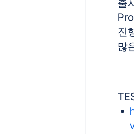
출시
Pr
진
많
TE