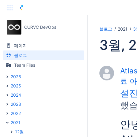
CURVC DevOps
블로그
2021
3
3월, 
페이지
블로그
Team Files
Atla
2026
료 
2025
설진
2024
했습
2023
2022
안
2021
12월