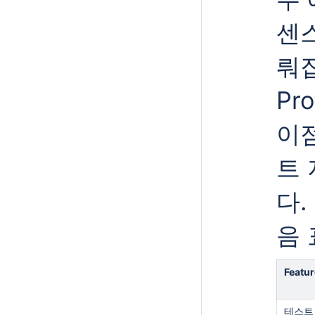
센스
뤄집
Pr
이점
트 
다.
음 
Featur
테스트