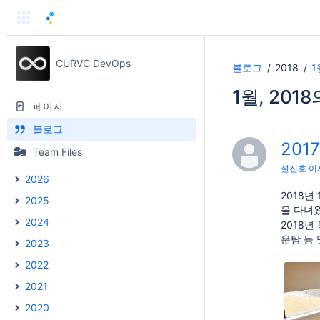
CURVC DevOps
블로그
2018
1
1월, 201
페이지
블로그
201
Team Files
설진호 이
2026
2018년
2025
을 다녀
2024
2018
운탕 등
2023
2022
2021
2020