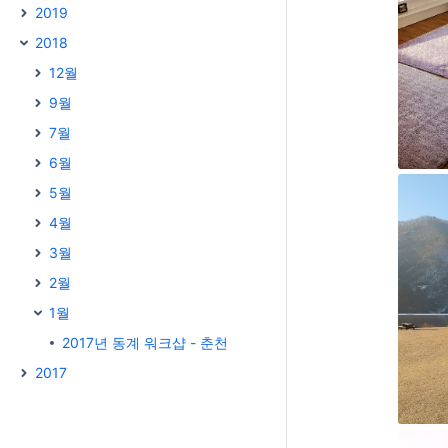
2019
2018
12월
9월
7월
6월
5월
4월
3월
2월
1월
2017년 동계 워크샵 - 춘천
2017