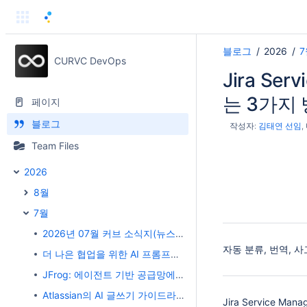
블로그
2026
7
CURVC DevOps
Jira S
는 3가지
페이지
블로그
작성자:
김태연 선임
Team Files
2026
8월
7월
2026년 07월 커브 소식지(뉴스레터)
자동 분류, 번역, 
더 나은 협업을 위한 AI 프롬프트 95가지
JFrog: 에이전트 기반 공급망에 대한 통제권 되찾기
Atlassian의 AI 글쓰기 가이드라인
Jira Service