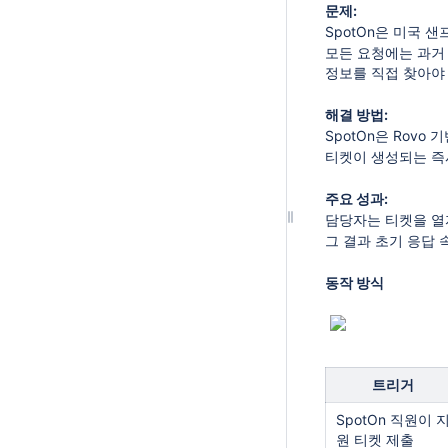
문제:
SpotOn은 미국 샌
모든 요청에는 과거 
정보를 직접 찾아야
해결 방법:
SpotOn은 Rov
티켓이 생성되는 즉시
주요 성과:
담당자는 티켓을 열
그 결과 초기 응답 
동작 방식
트리거
SpotOn 직원이 
원 티켓 제출