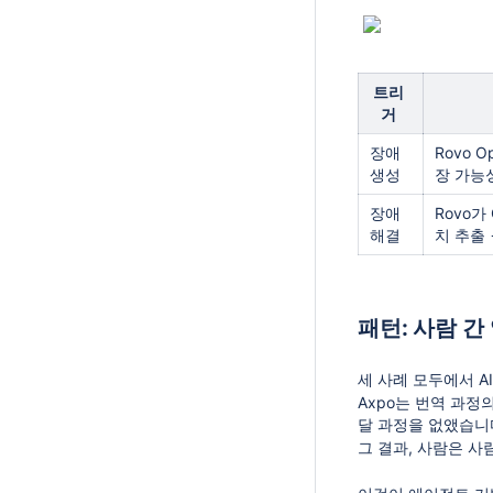
트리
거
장애
Rovo 
생성
장 가능
장애
Rovo가
해결
치 추출 
패턴: 사람 간
세 사례 모두에서 A
Axpo는 번역 과정
달 과정을 없앴습니
그 결과, 사람은 사