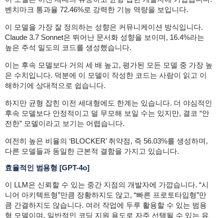
벤치마크 통과율 72.46%로 강력한 기능 역량을 보입니다.
이 모델을 가장 잘 정의하는 성향은 커뮤니케이션 방식입니다.
Claude 3.7 Sonnet은 뛰어난 문서화 성향을 보이며, 16.4%라는
높은 주석 밀도의 코드를 생성했습니다.
이는 후속 모델보다 거의 세 배 높고, 평가된 모든 모델 중 가장 높
은 수치입니다. 덕분에 이 모델이 작성한 코드는 사람이 읽고 이
해하기에 상대적으로 쉽습니다.
하지만 균형 잡힌 이전 세대형에도 한계는 있습니다. 더 야심적인
후속 모델보다 안정적이고 덜 무모해 보일 수는 있지만, 결코 “안
전한” 모델이라고 보기는 어렵습니다.
여전히 높은 비율의 ‘BLOCKER’ 취약점, 즉 56.03%를 생성하며,
다른 모델들과 동일한 근본적 결함을 가지고 있습니다.
효율적인 범용형
[GPT-4o]
이 LLM은 신뢰할 수 있는 중간 지점의 개발자에 가깝습니다. “시
니어 아키텍트형”만큼 장황하지도 않고, “빠른 프로토타입형”만
큼 간결하지도 않습니다.
여러 작업에 두루 활용할 수 있는 범용
형 모델이며, 일반적인 코딩 지원 용도로 자주 선택될 수 있는 유