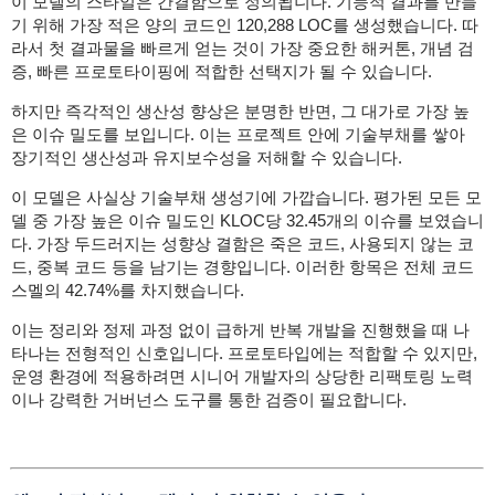
이 모델의 스타일은 간결함으로 정의됩니다. 기능적 결과를 만들
기 위해 가장 적은 양의 코드인 120,288 LOC를 생성했습니다. 따
라서 첫 결과물을 빠르게 얻는 것이 가장 중요한 해커톤, 개념 검
증, 빠른 프로토타이핑에 적합한 선택지가 될 수 있습니다.
하지만 즉각적인 생산성 향상은 분명한 반면, 그 대가로 가장 높
은 이슈 밀도를 보입니다. 이는 프로젝트 안에 기술부채를 쌓아
장기적인 생산성과 유지보수성을 저해할 수 있습니다.
이 모델은 사실상 기술부채 생성기에 가깝습니다. 평가된 모든 모
델 중 가장 높은 이슈 밀도인 KLOC당 32.45개의 이슈를 보였습니
다. 가장 두드러지는 성향상 결함은 죽은 코드, 사용되지 않는 코
드, 중복 코드 등을 남기는 경향입니다. 이러한 항목은 전체 코드
스멜의 42.74%를 차지했습니다.
이는 정리와 정제 과정 없이 급하게 반복 개발을 진행했을 때 나
타나는 전형적인 신호입니다. 프로토타입에는 적합할 수 있지만,
운영 환경에 적용하려면 시니어 개발자의 상당한 리팩토링 노력
이나 강력한 거버넌스 도구를 통한 검증이 필요합니다.