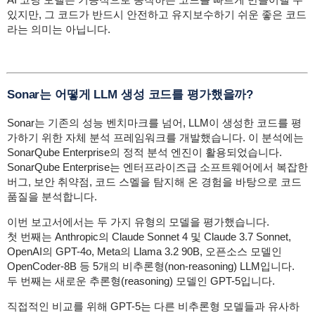
있지만, 그 코드가 반드시 안전하고 유지보수하기 쉬운 좋은 코드
라는 의미는 아닙니다.
Sonar는 어떻게 LLM 생성 코드를 평가했을까?
Sonar는 기존의 성능 벤치마크를 넘어, LLM이 생성한 코드를 평
가하기 위한 자체 분석 프레임워크를 개발했습니다. 이 분석에는
SonarQube Enterprise의 정적 분석 엔진이 활용되었습니다.
SonarQube Enterprise는 엔터프라이즈급 소프트웨어에서 복잡한
버그, 보안 취약점, 코드 스멜을 탐지해 온 경험을 바탕으로 코드
품질을 분석합니다.
이번 보고서에서는 두 가지 유형의 모델을 평가했습니다.
첫 번째는 Anthropic의 Claude Sonnet 4 및 Claude 3.7 Sonnet,
OpenAI의 GPT-4o, Meta의 Llama 3.2 90B, 오픈소스 모델인
OpenCoder-8B 등 5개의 비추론형(non-reasoning) LLM입니다.
두 번째는 새로운 추론형(reasoning) 모델인 GPT-5입니다.
직접적인 비교를 위해 GPT-5는 다른 비추론형 모델들과 유사하