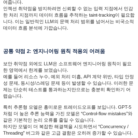
여줍니다.
인젝션 취약점을 방지하려면 신뢰할 수 없는 입력 지점에서 민감
한 처리 지점까지 데이터 흐름을 추적하는 taint-tracking이 필요합
니다. 이는 일반적인 LLM의 문맥 처리 범위를 넘어서는 비국소적
데이터 흐름 분석에 가깝습니다.
공통 약점 2: 엔지니어링 원칙 적용의 어려움
보안 취약점 외에도 LLM은 소프트웨어 엔지니어링 원칙이 필요
한 영역에서 한계를 보였습니다.
예를 들어 리소스 누수, 예외 처리 미흡, API 계약 위반, 타입 안정
성 문제, 동시성/스레딩 문제 등이 발생할 수 있습니다. 이러한 문
제는 단순히 테스트를 통과하는지만으로는 충분히 확인하기 어
렵습니다.
특히 추론형 모델은 흥미로운 트레이드오프를 보입니다. GPT-5
처럼 더 높은 추론 능력을 가진 모델은 “Control-flow mistakes”와
같은 기본적인 논리 오류를 줄일 수 있습니다.
하지만 모델이 더 복잡한 해결책을 시도하면서 “Concurrency /
Threading” 버그와 같은 고급 결함은 오히려 증가할 수 있습니다.