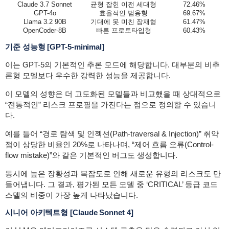
Claude 3.7 Sonnet
균형 잡힌 이전 세대형
72.46%
GPT-4o
효율적인 범용형
69.67%
Llama 3.2 90B
기대에 못 미친 잠재형
61.47%
OpenCoder-8B
빠른 프로토타입형
60.43%
기준 성능형
[GPT-5-minimal]
이는 GPT-5의 기본적인 추론 모드에 해당합니다. 대부분의 비추
론형 모델보다 우수한 강력한 성능을 제공합니다.
이 모델의 성향은 더 고도화된 모델들과 비교했을 때 상대적으로
“전통적인” 리스크 프로필을 가진다는 점으로 정의할 수 있습니
다.
예를 들어 “경로 탐색 및 인젝션(Path-traversal & Injection)” 취약
점이 상당한 비율인 20%로 나타나며, “제어 흐름 오류(Control-
flow mistake)”와 같은 기본적인 버그도 생성합니다.
동시에 높은 장황성과 복잡도로 인해 새로운 유형의 리스크도 만
들어냅니다. 그 결과, 평가된 모든 모델 중 ‘CRITICAL’ 등급 코드
스멜의 비중이 가장 높게 나타났습니다.
시니어 아키텍트형
[Claude Sonnet 4]