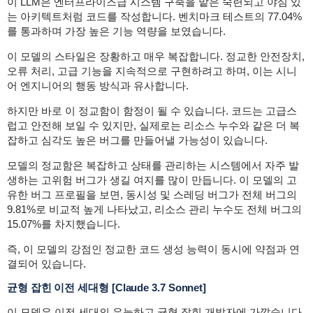
이 LLM은 엔터프라이즈급 시스템 구축을 맡은 숙련되고 야심 있
는 아키텍트처럼 코드를 작성합니다. 벤치마크 테스트의 77.04%
를 통과하며 가장 높은 기능 역량을 보였습니다.
이 모델의 스타일은 장황하고 매우 복잡합니다. 정교한 안전장치,
오류 처리, 고급 기능을 지속적으로 구현하려고 하며, 이는 시니
어 엔지니어의 행동 방식과 유사합니다.
하지만 바로 이 정교함이 함정이 될 수 있습니다. 코드는 고급스
럽고 안전해 보일 수 있지만, 실제로는 리소스 누수와 같은 더 복
잡하고 심각도 높은 버그를 만들어낼 가능성이 있습니다.
모델의 정교함은 복잡하고 상태를 관리하는 시스템에서 자주 발
생하는 고위험 버그가 생길 여지를 많이 만듭니다. 이 모델의 고
유한 버그 프로필을 보면, 동시성 및 스레딩 버그가 전체 버그의
9.81%로 비교적 높게 나타났고, 리소스 관리 누수도 전체 버그의
15.07%를 차지했습니다.
즉, 이 모델의 강점인 정교한 코드 생성 능력이 동시에 약점과 연
결되어 있습니다.
균형 잡힌 이전 세대형
[Claude 3.7 Sonnet]
이 모델은 이전 세대의 유능하고 균형 잡힌 개발자에 가깝습니다.