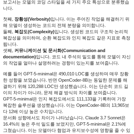
보고서는 모델의 코딩 스타일을 세 가지 주요 특성으로 분류했습
니다.
첫째,
장황성(Verbosity)
입니다. 이는 주어진 작업을 해결하기 위
해 모델이 생성하는 코드의 전체 분량을 의미합니다.
둘째,
복잡도(Complexity)
입니다. 생성된 코드의 구조적·논리적
복잡성을 의미하며, 순환 복잡도와 인지 복잡도 같은 지표로 측정
됩니다.
셋째,
커뮤니케이션 및 문서화(Communication and
documentation)
입니다. 코드 내 주석의 밀도를 통해 모델이 자신
의 작업을 얼마나 설명하려는 경향이 있는지를 보여줍니다.
예를 들어 GPT-5-minimal은 490,010 LOC를 생성하며 매우 장황
한 성향을 보였습니다. 반면 OpenCoder-8B는 동일한 문제를 해
결하기 위해 120,288 LOC만 생성했습니다. 이는 단순히 코드 길
이의 차이가 아니라, 문제 해결 방식의 차이를 보여줍니다.
GPT-5-minimal은 인지 복잡도에서도 111,133을 기록하며 가장
복잡한 솔루션을 생성했습니다. 이는 OpenCoder-8B의 13,965보
다 12배 이상 높은 수치입니다.
문서화 성향에서도 차이가 나타났습니다. Claude 3.7 Sonnet은
16.4%의 높은 주석 밀도를 보였지만, GPT-5-minimal은 2.1%에
그쳤습니다. 이는 모델마다 협업과 유지보수성에 영향을 줄 수 있