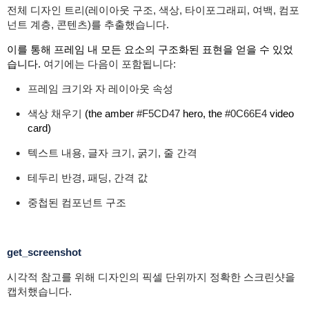
전체 디자인 트리(레이아웃 구조, 색상, 타이포그래피, 여백, 컴포
넌트 계층, 콘텐츠)를 추출했습니다.
이를 통해 프레임 내 모든 요소의 구조화된 표현을 얻을 수 있었
습니다.
여기에는 다음이 포함됩니다:
프레임 크기와 자 레이아웃 속성
색상 채우기
(the amber
#F5CD47
hero, the
#0C66E4
video
card)
텍스트 내용, 글자 크기, 굵기, 줄 간격
테두리 반경, 패딩, 간격 값
중첩된 컴포넌트 구조
get_screenshot
시각적 참고를 위해 디자인의 픽셀 단위까지 정확한 스크린샷을
캡처했습니다.