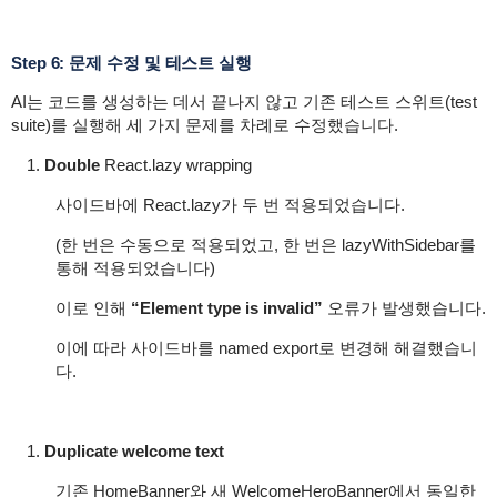
Step 6: 문제 수정 및 테스트 실행
AI는 코드를 생성하는 데서 끝나지 않고 기존 테스트 스위트(test
suite)를 실행해 세 가지 문제를 차례로 수정했습니다.
Double
React.lazy wrapping
사이드바에
React.lazy
가 두 번 적용되었습니다.
(한 번은 수동으로 적용되었고, 한 번은 lazyWithSidebar를
통해 적용되었습니다)
이로 인해
“Element type is invalid”
오류가 발생했습니다.
이에 따라 사이드바를
named export
로 변경해 해결했습니
다.
Duplicate welcome text
기존
HomeBanner
와 새
WelcomeHeroBanner
에서 동일한