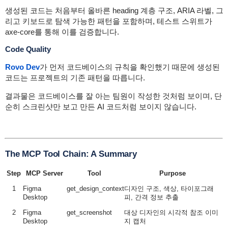
생성된 코드는 처음부터 올바른 heading 계층 구조, ARIA 라벨, 그
리고 키보드로 탐색 가능한 패턴을 포함하며, 테스트 스위트가
axe-core를 통해 이를 검증합니다.
Code Quality
Rovo Dev
가 먼저 코드베이스의 규칙을 확인했기 때문에 생성된
코드는 프로젝트의 기존 패턴을 따릅니다.
결과물은 코드베이스를 잘 아는 팀원이 작성한 것처럼 보이며, 단
순히 스크린샷만 보고 만든 AI 코드처럼 보이지 않습니다.
The MCP Tool Chain: A Summary
Step
MCP Server
Tool
Purpose
1
Figma
get_design_context
디자인 구조, 색상, 타이포그래
Desktop
피, 간격 정보 추출
2
Figma
get_screenshot
대상 디자인의 시각적 참조 이미
Desktop
지 캡처