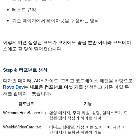
테스트 규칙
기존 페이지에서 레이아웃을 구성하는 방식
이렇게 하면 생성된 코드가 보기에도 좋을 뿐만 아니라
코드베이
스에도 잘 맞아 떨어졌습니다.
Step 4: 컴포넌트 생성
디자인 데이터, ADS 가이드, 그리고 코드베이스 패턴을 바탕으로
Rovo Dev
는
새로운 컴포넌트 여섯 개
를 생성하고 기존 파일 두
개를 업데이트했습니다.
컴포넌트
기능
WelcomeHeroBanner
.
tsx
환영 메시지, 주차 라벨, 설명, 일러스트가 포
함된 앰버 색상의 히어로 배너
WeeklyVideoCard.tsx
비디오 썸네일, 재생 버튼 오버레이, 재생 시
간 배지가 포함된 파란색 카드