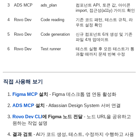
3
ADS MCP
ads_plan
컴포넌트 API, 토큰 값, 아이콘
import, 접근성(a11y) 가이드 확인
4
Rovo Dev
Code reading
기존 코드 패턴, 테스트 규칙, 라
우트 설정 확인
5
Rovo Dev
Code generation
신규 컴포넌트 6개 생성 및 기존
파일 4개 업데이트
6
Rovo Dev
Test runner
테스트 실행 후 모든 테스트가 통
과할 때까지 문제 반복 수정
직접 사용해 보기
Figma MCP
설치
- Figma 데스크톱 앱 연동 활성화
ADS MCP
설치
- Atlassian Design System 서버 연결
Rovo Dev CLI
에 Figma 노드 전달
- 노드 URL을 공유하고
원하는 작업 설명
결과 검토
- AI가 코드 생성, 테스트, 수정까지 수행하고 사용