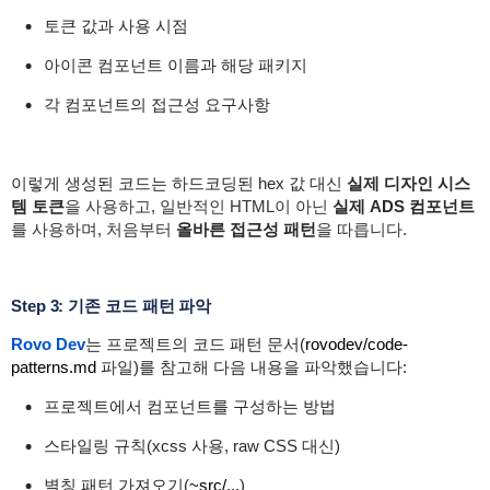
토큰 값과 사용 시점
아이콘 컴포넌트 이름과 해당 패키지
각 컴포넌트의 접근성 요구사항
이렇게 생성된 코드는 하드코딩된 hex 값 대신
실제 디자인 시스
템 토큰
을 사용하고, 일반적인 HTML이 아닌
실제 ADS 컴포넌트
를 사용하며, 처음부터
올바른 접근성 패턴
을 따릅니다.
Step 3: 기존 코드 패턴 파악
Rovo Dev
는 프로젝트의 코드 패턴 문서(
rovodev
/
code
-
patterns
.
md
파일)를 참고해 다음 내용을 파악했습니다:
프로젝트에서 컴포넌트를 구성하는 방법
스타일링 규칙(xcss 사용, raw CSS 대신)
별칭 패턴 가져오기(
~
src
/...
)