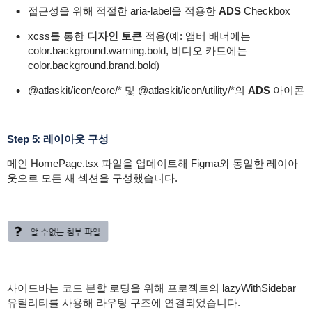
접근성을 위해 적절한
aria-label
을 적용한
ADS
Checkbox
xcss를 통한
디자인 토큰
적용(예: 앰버 배너에는
color.background.warning.bold
, 비디오
카드에는
color.background.brand.bold
)
@atlaskit/icon/core/*
및
@atlaskit/icon/utility/*
의
ADS
아이콘
Step 5: 레이아웃 구성
메인
HomePage.tsx
파일을 업데이트해 Figma와 동일한 레이아
웃으로 모든 새 섹션을 구성했습니다.
사이드바는 코드 분할 로딩을 위해 프로젝트의
lazyWithSidebar
유틸리티를 사용해 라우팅 구조에 연결되었습니다.