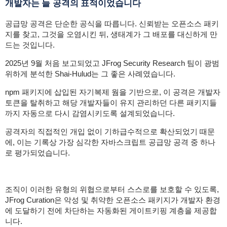
개발자는 늘 공격의 표적이었습니다
공급망 공격은 단순한 공식을 따릅니다. 신뢰받는 오픈소스 패키
지를 찾고, 그것을 오염시킨 뒤, 생태계가 그 배포를 대신하게 만
드는 것입니다.
2025년 9월 처음 보고되었고 JFrog Security Research 팀이 광범
위하게 분석한 Shai-Hulud는 그 좋은 사례였습니다.
npm 패키지에 삽입된 자기복제 웜을 기반으로, 이 공격은 개발자
토큰을 탈취하고 해당 개발자들이 유지 관리하던 다른 패키지들
까지 자동으로 다시 감염시키도록 설계되었습니다.
공격자의 직접적인 개입 없이 기하급수적으로 확산되었기 때문
에, 이는 기록상 가장 심각한 자바스크립트 공급망 공격 중 하나
로 평가되었습니다.
조직이 이러한 유형의 위협으로부터 스스로를 보호할 수 있도록,
JFrog Curation은 악성 및 취약한 오픈소스 패키지가 개발자 환경
에 도달하기 전에 차단하는 자동화된 게이트키핑 계층을 제공합
니다.