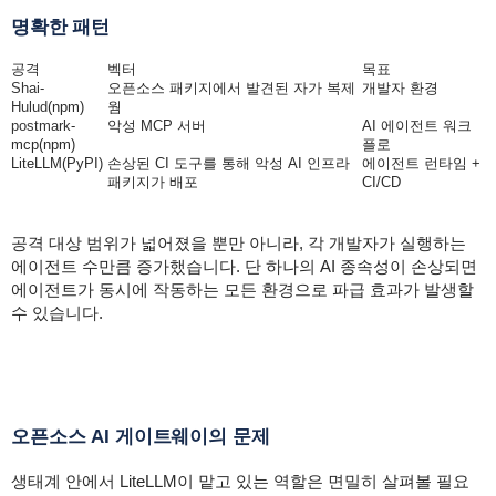
명확한 패턴
공격
벡터
목표
Shai-
오픈소스 패키지에서 발견된 자가 복제
개발자 환경
Hulud
(npm)
웜
postmark
-
악성 MCP 서버
AI 에이전트 워크
mcp(npm)
플로
LiteLLM(PyPI)
손상된 CI 도구를 통해 악성 AI 인프라
에이전트 런타임 +
패키지가 배포
CI/CD
공격 대상 범위가 넓어졌을 뿐만 아니라, 각 개발자가 실행하는
에이전트 수만큼 증가했습니다. 단 하나의 AI 종속성이 손상되면
에이전트가 동시에 작동하는 모든 환경으로 파급 효과가 발생할
수 있습니다.
오픈소스 AI 게이트웨이의 문제
생태계 안에서 LiteLLM이 맡고 있는 역할은 면밀히 살펴볼 필요