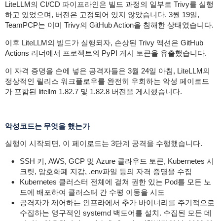
LiteLLM의 CI/CD 파이프라인은 빌드 과정의 일부로 Trivy를 실행
하고 있었으며, 버전은 고정되어 있지 않았습니다. 3월 19일,
TeamPCP는 이미 Trivy의 GitHub Action을 침해한 상태였습니다.
이후 LiteLLM의 빌드가 실행되자, 손상된 Trivy 액션은 GitHub
Actions 러너에서 프로젝트의 PyPI 게시 토큰을 유출했습니다.
이 자격 증명을 손에 넣은 공격자들은 3월 24일 아침, LiteLLM의
정상적인 릴리스 워크플로우를 완전히 우회하는 악성 페이로드
가 포함된 litellm 1.82.7 및 1.82.8 버전을 게시했습니다.
악성코드는 무엇을 했는가
실행이 시작되면, 이 페이로드는 3단계 공격을 수행했습니다.
SSH 키, AWS, GCP 및 Azure 클라우드 토큰, Kubernetes 시
크릿, 암호화폐 지갑,
.env
파일 등의
자격 증명을 수집
Kubernetes 클러스터 전체에 걸쳐 권한 있는 Pod를 모든 노
드에 배포하여
클러스터 간 수평 이동을 시도
공격자가 제어하는 ​​인프라에서 추가 바이너리를 주기적으로
수집하는 영구적인 systemd 백도어를 설치
. 수집된 모든 데