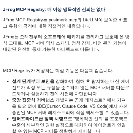
JFrog MCP Registry: 더 이상 맹목적인 신뢰는 없다
JFrog MCP Registry는 postmark-mcp와 LiteLLM이 보여준 바로
그 유형의 공격에 대한 직접적인 대응입니다.
JFrog는 오래전부터 소프트웨어 패키지를 관리하고 보호해 온 방
식 그대로, MCP 서버 역시 스캐닝, 정책 강제, 버전 관리 기능이
내장된 완전히 통제 가능한 아티팩트로 다룹니다.
MCP Registry가 제공하는 핵심 기능은 다음과 같습니다.
설계 단계부터 보안을
강화하여, 침해 후 탐지하는 대신 에이
전트가 악성 또는 규정을 준수하지 않는 MCP 서버를 다운로
드하거나 실행하기 전에 사전에 차단합니다.
중앙 집중식 거버넌스
개발자는 공개 레지스트리에서 가져
올 필요 없이 IDE(Cursor, Claude Code, VS Code)에서 사전
승인된 MCP 서버 레지스트리에 직접 액세스할 수 있습니다.
엔터프라이즈급 정책 시행으로
"맹목적인 신뢰"를 프로젝트
수준의 세부적인 권한 설정으로 대체하여 에이전트가 연결
할 수 있는 MCP 서버를 정확하게 제어합니다.