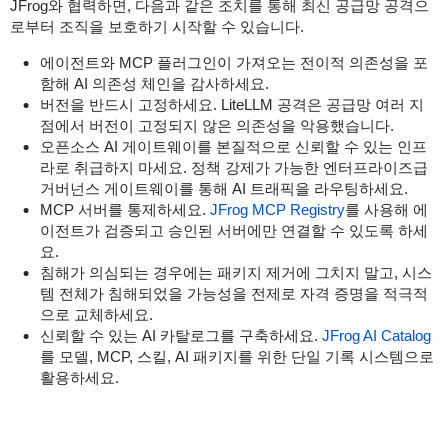
JFrog와 협력하면, 다음과 같은 조치를 통해 최신 공급망 공격으
로부터 조직을 보호하기 시작할 수 있습니다.
에이전트와 MCP 플러그인이 가져오는 전이적 의존성을 포
함해 AI 의존성 체인을 감사하세요.
버전을 반드시 고정하세요. LiteLLM 공격은 공급망 여러 지
점에서 버전이 고정되지 않은 의존성을 악용했습니다.
오픈소스 AI 게이트웨이를 본질적으로 신뢰할 수 있는 인프
라로 취급하지 마세요. 정책 강제가 가능한 엔터프라이즈급
거버넌스 게이트웨이를 통해 AI 트래픽을 라우팅하세요.
MCP 서버를 통제하세요.
JFrog MCP Registry
를 사용해 에
이전트가 검증되고 승인된 서버에만 연결할 수 있도록 하세
요.
침해가 의심되는 경우에는 패키지 제거에 그치지 말고, 시스
템 전체가 침해되었을 가능성을 전제로 자격 증명을 적극적
으로 교체하세요.
신뢰할 수 있는 AI 카탈로그를 구축하세요.
JFrog AI Catalog
를 모델, MCP, 스킬, AI 패키지를 위한 단일 기록 시스템으로
활용하세요.