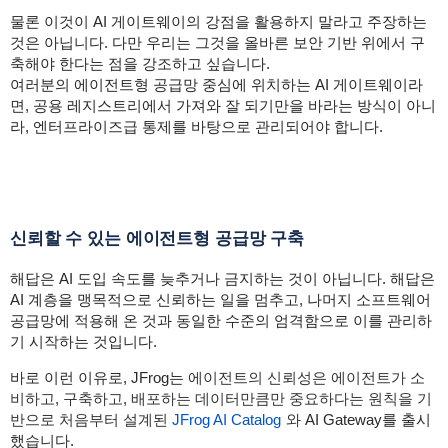
물론 이것이 AI 게이트웨이의 강점을 활용하지 말라고 주장하는
것은 아닙니다. 다만 우리는 그것을 올바른 보안 기반 위에서 구
축해야 한다는 점을 강조하고 싶습니다.
여러분의 에이전트형 공급망 중심에 위치하는 AI 게이트웨이라
면, 공용 레지스트리에서 가져와 잘 되기만을 바라는 방식이 아니
라, 엔터프라이즈급 통제를 바탕으로 관리되어야 합니다.
신뢰할 수 있는 에이전트형 공급망 구축
해답은 AI 도입 속도를 늦추거나 금지하는 것이 아닙니다. 해답은
AI 계층을 맹목적으로 신뢰하는 일을 멈추고, 나머지 소프트웨어
공급망에 적용해 온 것과 동일한 수준의 엄격함으로 이를 관리하
기 시작하는 것입니다.
바로 이런 이유로, JFrog는
에이전트의 신뢰성은 에이전트가 소
비하고, 구축하고, 배포하는 데이터만큼만 중요하다는 원칙을 기
반으로 처음부터 설계된
JFrog AI Catalog
와
AI Gateway를 출시
했습니다.