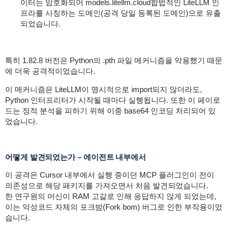
이터는 암호화되어
models.litellm.cloud
합법적인 LiteLLM 인
프라를 사칭하는 도메인(공격 당일 등록된 도메인)으로 유출
되었습니다.
특히 1.82.8 버전은 Python의 .pth 파일 메커니즘을 악용했기 때문
에 더욱 공격적이었습니다.
이 메커니즘은 LiteLLM이 명시적으로 import되지 않더라도,
Python 인터프리터가 시작될 때마다 실행됩니다. 또한 이 페이로
드는 정적 분석을 피하기 위해 이중 base64 인코딩 처리되어 있
었습니다.
어떻게 발견되었는가 – 에이전트 내부에서
이 공격은 Cursor 내부에서 실행 중이던 MCP 플러그인이 전이
의존성으로 해당 패키지를 가져오면서 처음 발견되었습니다.
한 연구원의 머신이 RAM 고갈로 인해 응답하지 않게 되었는데,
이는 악성코드 자체의 포크밤(Fork bom) 버그로 인한 부작용이었
습니다.